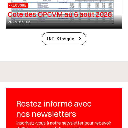
KIOSQUE
Cote des OPCVM au 6 août 2026
2026-08-06
LNT Kiosque
Restez informé avec
nos newsletters
Inscrivez-vous à notre newsletter pour recevoir