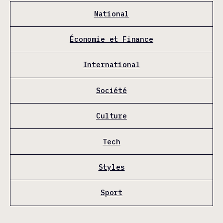
National
Économie et Finance
International
Société
Culture
Tech
Styles
Sport