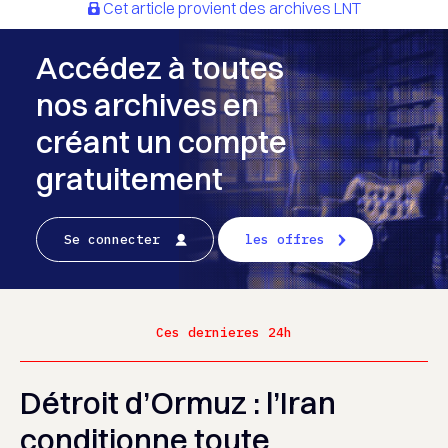
Cet article provient des archives LNT
Accédez à toutes
nos archives en
créant un compte
gratuitement
Se connecter
les offres
Ces dernieres 24h
Détroit d’Ormuz : l’Iran
conditionne toute