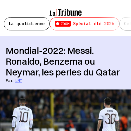
La quotidienne
Spécial été 2026
Ce
ZOOM
Mondial-2022: Messi,
Ronaldo, Benzema ou
Neymar, les perles du Qatar
Par
LNT