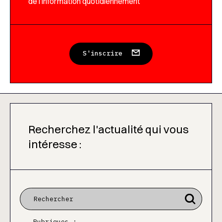
de l’information quotidiennement
S'inscrire
Recherchez l'actualité qui vous
intéresse :
Rubriques :