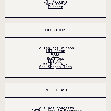
LNT Kiosque
Hors série
Finance
LNT VIDÉOS
Toutes nos videos
LNT Récap
Bazz
Now
Business
LNT'ART
Walk & Talk
She Shapes Tech
LNT PODCAST
Tous nos podcasts
L'WIP - Work In Progress