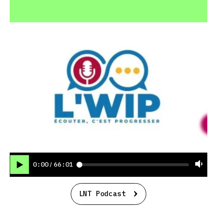
0:00
66:01
/
LNT Podcast