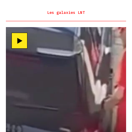
Les galaxies LNT