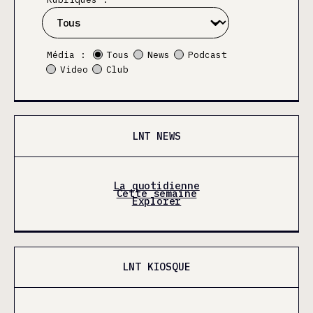
Média :
Tous
News
Podcast
Video
Club
LNT NEWS
La quotidienne
Cette semaine
Explorer
LNT KIOSQUE