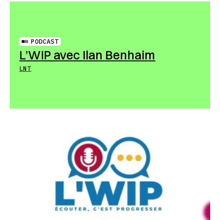
PODCAST
L’WIP avec Ilan Benhaim
LNT