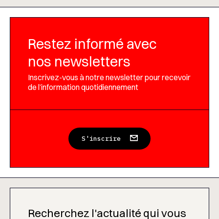
Restez informé avec
nos newsletters
Inscrivez-vous à notre newsletter pour recevoir
de l’information quotidiennement
S'inscrire
Recherchez l'actualité qui vous