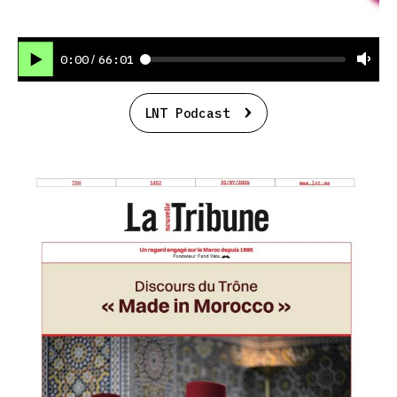
0:00
66:01
/
LNT Podcast