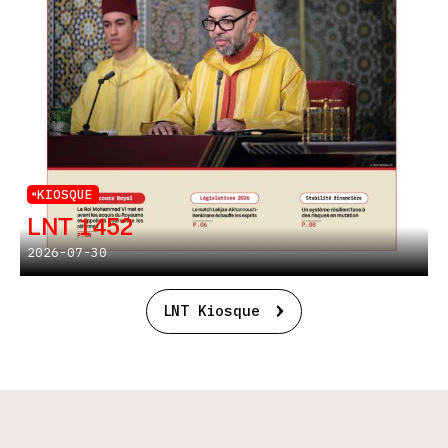
KIOSQUE
LNT 1452
2026-07-30
LNT Kiosque