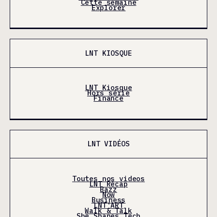
Cette semaine
Explorer
LNT KIOSQUE
LNT Kiosque
Hors série
Finance
LNT VIDÉOS
Toutes nos videos
LNT Récap
Bazz
Now
Business
LNT'ART
Walk & Talk
She Shapes Tech