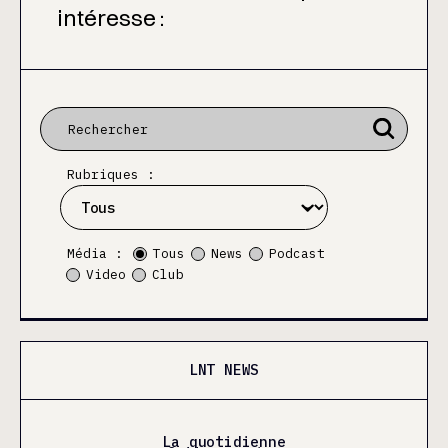
intéresse :
Rubriques :
Média :
Tous
News
Podcast
Video
Club
LNT NEWS
La quotidienne