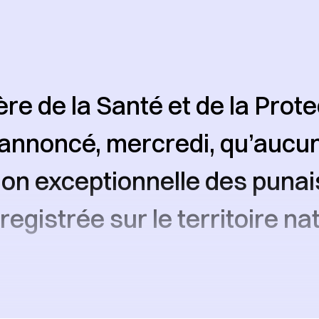
ère de la Santé et de la Prote
 annoncé, mercredi, qu’aucu
on exceptionnelle des punais
registrée sur le territoire na