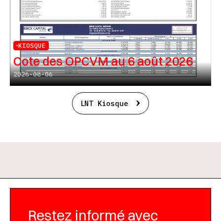
KIOSQUE
Cote des OPCVM au 6 août 2026
2026-08-06
LNT Kiosque
Restez informé avec