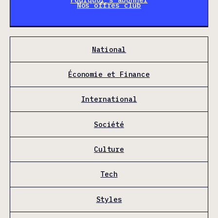
Nos offres club
National
Économie et Finance
International
Société
Culture
Tech
Styles