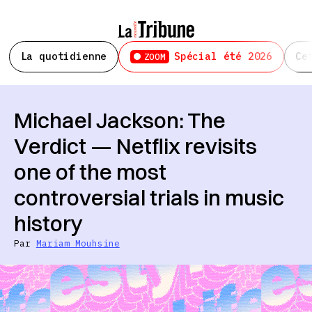
La quotidienne
Spécial été 2026
Ce
ZOOM
Michael Jackson: The
Verdict — Netflix revisits
one of the most
controversial trials in music
history
Par
Mariam Mouhsine