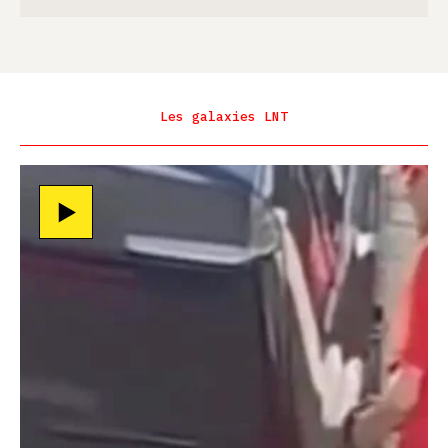
Les galaxies LNT