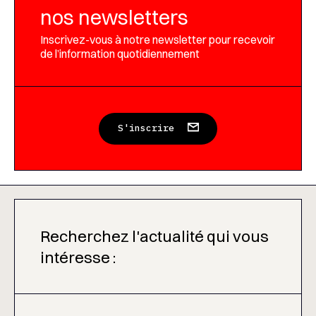
nos newsletters
Inscrivez-vous à notre newsletter pour recevoir
de l’information quotidiennement
S'inscrire
Recherchez l'actualité qui vous
intéresse :