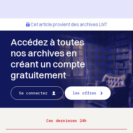
Cet article provient des archives LNT
Accédez à toutes
nos archives en
créant un compte
gratuitement
Se connecter
les offres
Ces dernieres 24h