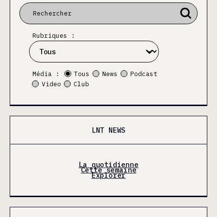
Rubriques :
Média :
Tous
News
Podcast
Video
Club
LNT NEWS
La quotidienne
Cette semaine
Explorer