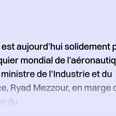
est aujourd’hui solidement 
iquier mondial de l’aéronautiq
 ministre de l’Industrie et du
, Ryad Mezzour, en marge 
re du