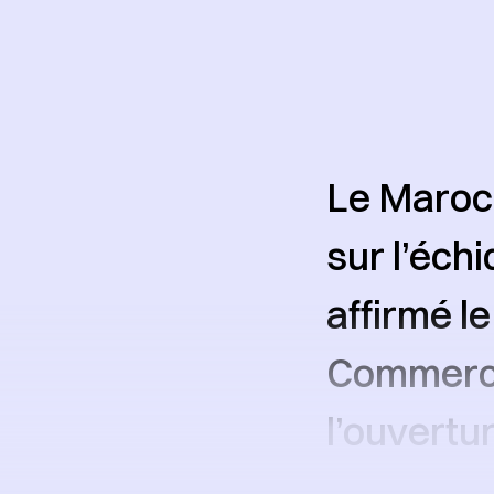
Le Maroc 
sur l’éch
affirmé le
Commerce
l’ouvertu