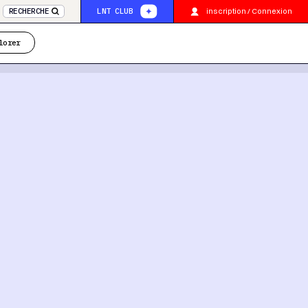
inscription / Connexion
RECHERCHE
LNT CLUB
lorer