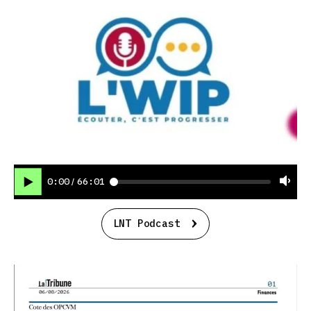
0:00
66:01
/
LNT Podcast