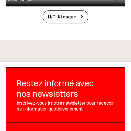
LNT Kiosque
Restez informé avec
nos newsletters
Inscrivez-vous à notre newsletter pour recevoir
de l’information quotidiennement