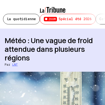
La quotidienne
Spécial été 2026
Ce
ZOOM
Météo : Une vague de froid
attendue dans plusieurs
régions
Par
LNT