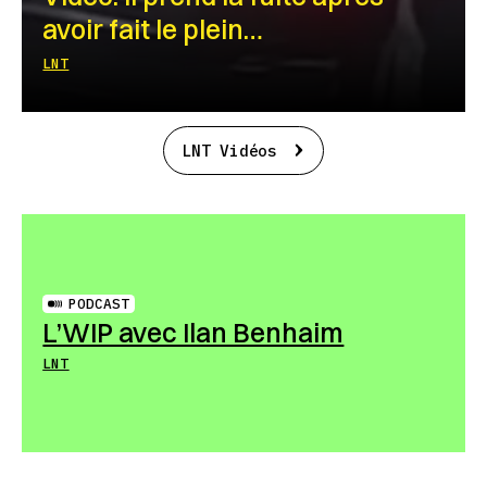
avoir fait le plein…
LNT
LNT Vidéos
PODCAST
L’WIP avec Ilan Benhaim
LNT