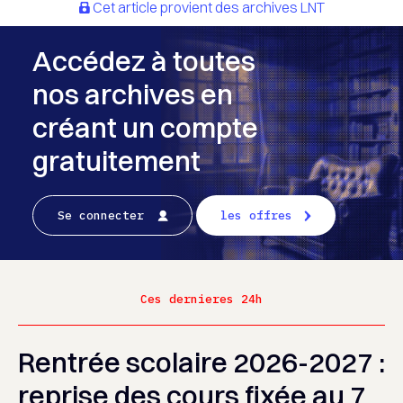
Cet article provient des archives LNT
Accédez à toutes
nos archives en
créant un compte
gratuitement
Se connecter
les offres
Ces dernieres 24h
Rentrée scolaire 2026-2027 :
reprise des cours fixée au 7