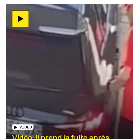
VIDEO
Vidéo: Il prend la fuite après