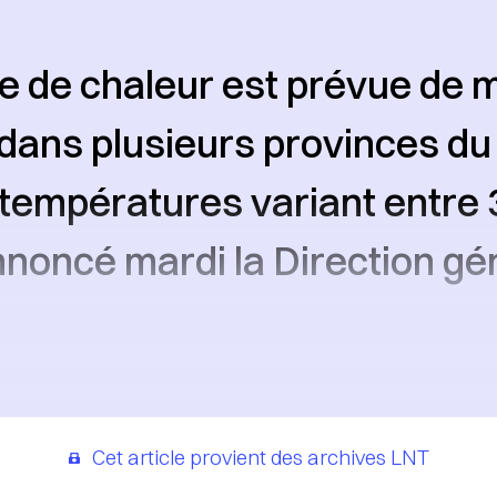
 de chaleur est prévue de m
 dans plusieurs provinces d
températures variant entre 
nnoncé mardi la Direction gé
Cet article provient des archives LNT