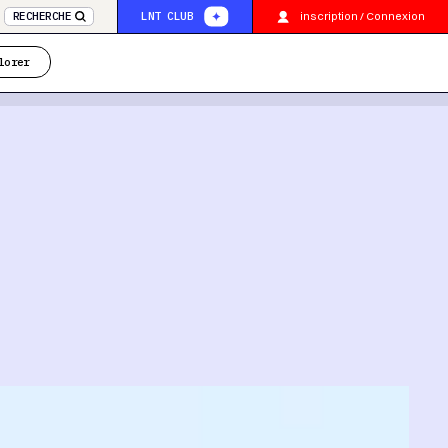
inscription / Connexion
RECHERCHE
LNT CLUB
lorer