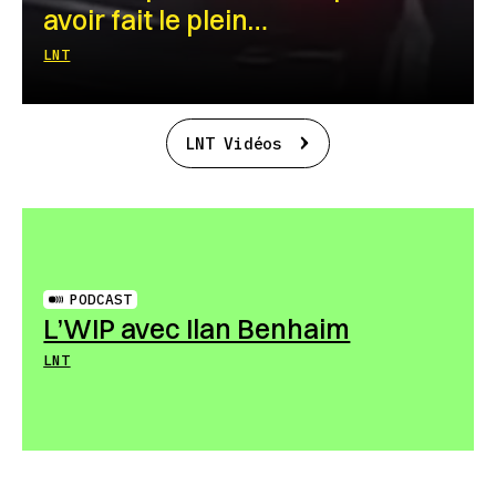
avoir fait le plein…
LNT
LNT Vidéos
PODCAST
L’WIP avec Ilan Benhaim
LNT