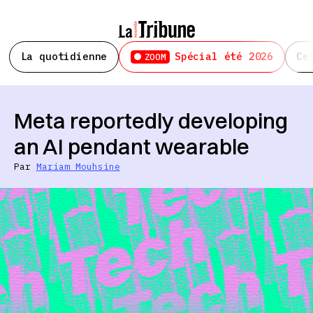
La quotidienne
Spécial été 2026
Ce
ZOOM
Meta reportedly developing
an AI pendant wearable
Par
Mariam Mouhsine