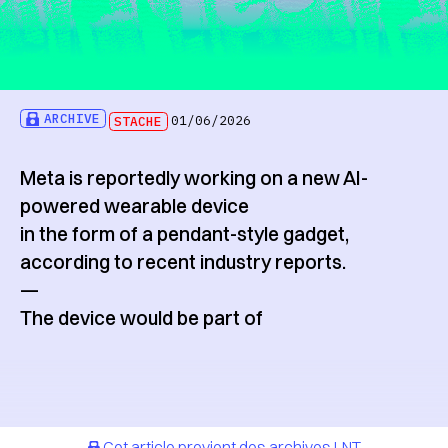
ARCHIVE
STACHE
01/06/2026
Meta is reportedly working on a new AI-
powered wearable device
in the form of a pendant-style gadget,
according to recent industry reports.
—
The device would be part of
Cet article provient des archives LNT