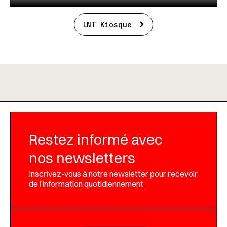
LNT Kiosque
Restez informé avec
nos newsletters
Inscrivez-vous à notre newsletter pour recevoir
de l’information quotidiennement