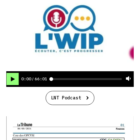
0:00
66:01
/
LNT Podcast