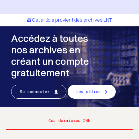
Cet article provient des archives LNT
Accédez à toutes
nos archives en
créant un compte
gratuitement
Se connecter
les offres
Ces dernieres 24h