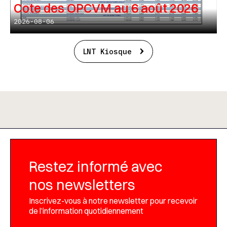
Cote des OPCVM au 6 août 2026
2026-08-06
LNT Kiosque
Restez informé avec
nos newsletters
Inscrivez-vous à notre newsletter pour recevoir
de l’information quotidiennement