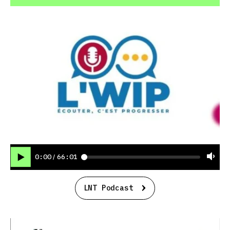
0:00
66:01
/
LNT Podcast