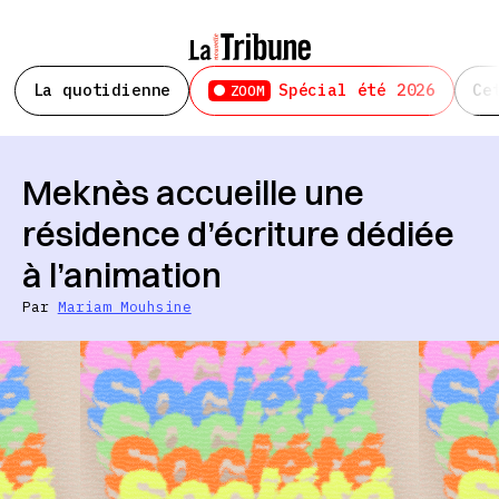
La quotidienne
Spécial été 2026
Ce
ZOOM
Meknès accueille une
résidence d’écriture dédiée
à l’animation
Par
Mariam Mouhsine