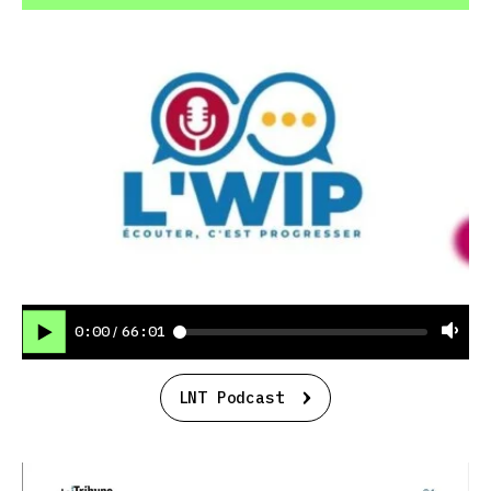
0:00
66:01
/
LNT Podcast