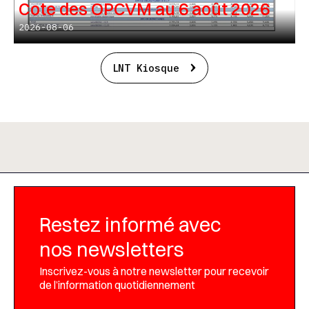
Cote des OPCVM au 6 août 2026
2026-08-06
LNT Kiosque
Restez informé avec
nos newsletters
Inscrivez-vous à notre newsletter pour recevoir
de l’information quotidiennement