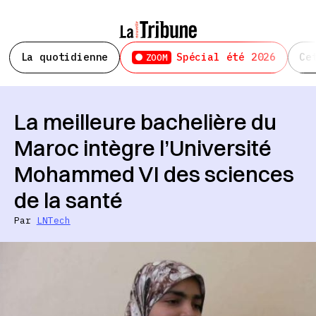
La quotidienne
Spécial été 2026
Ce
ZOOM
La meilleure bachelière du
Maroc intègre l’Université
Mohammed VI des sciences
de la santé
Par
LNTech