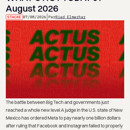
August 2026
STACHE
07/08/2026
Par
Riad Elmarhar
The battle between Big Tech and governments just
reached a whole new level.A judge in the U.S. state of New
Mexico has ordered Meta to pay nearly one billion dollars
after ruling that Facebook and Instagram failed to properly