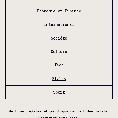
Économie et Finance
International
Société
Culture
Tech
Styles
Sport
Mentions légales et politique de confidentialité