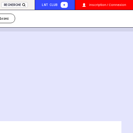
inscription / Connexion
RECHERCHE
LNT CLUB
lorer