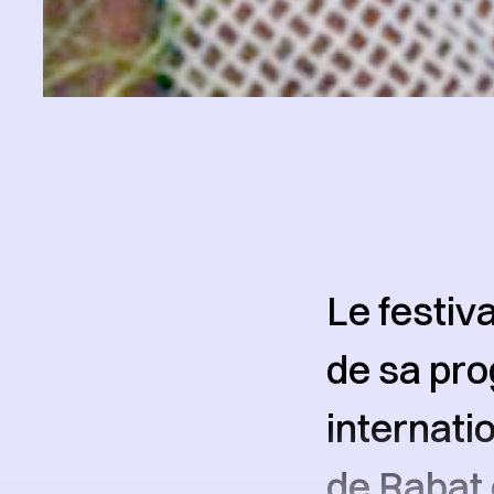
Le festiv
de sa pro
internati
de Rabat e