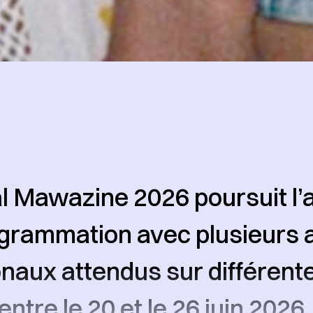
al Mawazine 2026 poursuit l
grammation avec plusieurs a
onaux attendus sur différen
ntre le 20 et le 26 juin 2026.