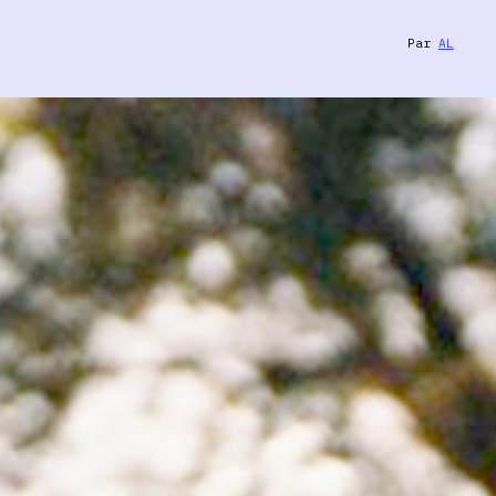
Par
AL