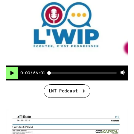
0:00
66:01
/
LNT Podcast