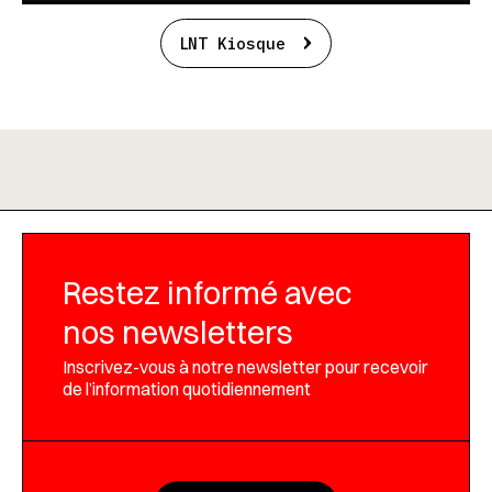
LNT Kiosque
Restez informé avec
nos newsletters
Inscrivez-vous à notre newsletter pour recevoir
de l’information quotidiennement