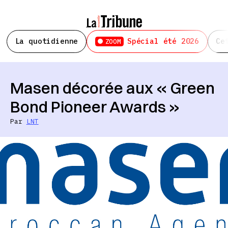
La quotidienne
Spécial été 2026
Ce
ZOOM
Masen décorée aux « Green
Bond Pioneer Awards »
Par
LNT