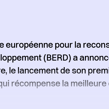
e européenne pour la recons
eloppement (BERD) a annoncé
, le lancement de son premi
e qui récompense la meilleure