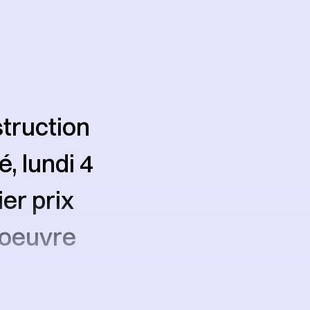
truction
, lundi 4
er prix
 oeuvre