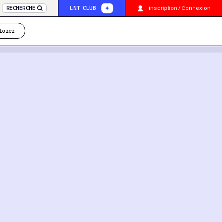
inscription / Connexion
RECHERCHE
LNT CLUB
lorer