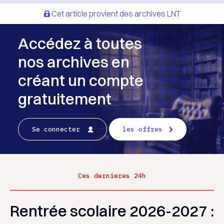
Cet article provient des archives LNT
Accédez à toutes
nos archives en
créant un compte
gratuitement
Se connecter
les offres
Ces dernieres 24h
Rentrée scolaire 2026-2027 :