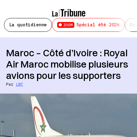
La quotidienne
Spécial été 2026
Ce
ZOOM
Maroc – Côté d’Ivoire : Royal
Air Maroc mobilise plusieurs
avions pour les supporters
Par
LNT