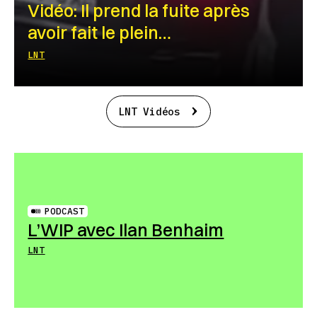
Vidéo: Il prend la fuite après
avoir fait le plein…
LNT
LNT Vidéos
PODCAST
L’WIP avec Ilan Benhaim
LNT