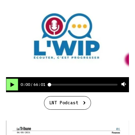
0:00
66:01
/
LNT Podcast