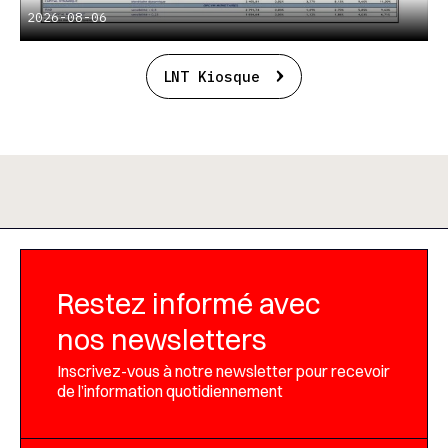
2026-08-06
LNT Kiosque
Restez informé avec
nos newsletters
Inscrivez-vous à notre newsletter pour recevoir
de l’information quotidiennement