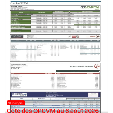
KIOSQUE
Cote des OPCVM au 6 août 2026