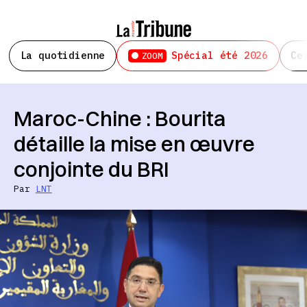
La quotidienne
Spécial été 2026
Ce
ZOOM
Maroc-Chine : Bourita
détaille la mise en œuvre
conjointe du BRI
Par
LNT