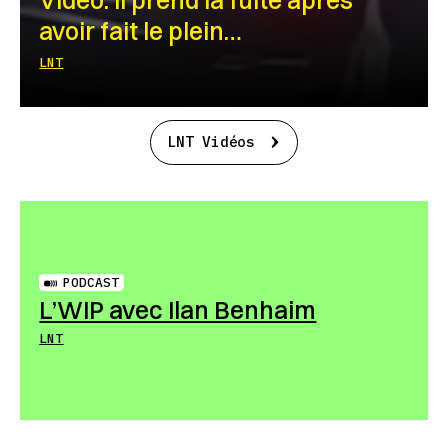
avoir fait le plein…
LNT
LNT Vidéos
PODCAST
L’WIP avec Ilan Benhaim
LNT