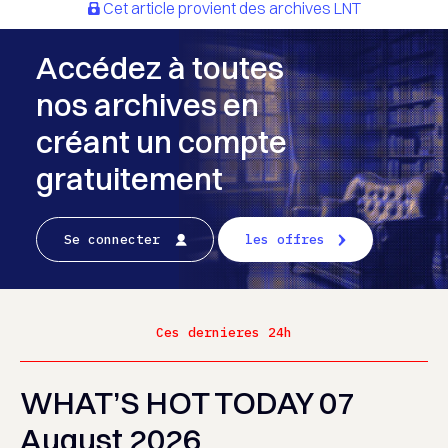
Cet article provient des archives LNT
Accédez à toutes
nos archives en
créant un compte
gratuitement
Se connecter
les offres
Ces dernieres 24h
WHAT’S HOT TODAY 07
August 2026