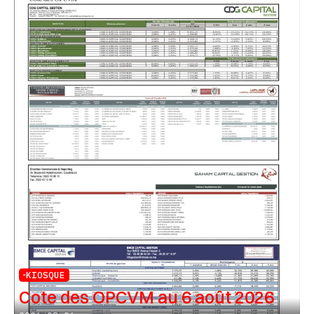
KIOSQUE
Cote des OPCVM au 6 août 2026