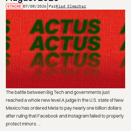
STACHE
07/08/2026
Par
Riad Elmarhar
The battle between Big Tech and governments just
reached a whole new level.A judge in the U.S. state of New
Mexico has ordered Meta to pay nearly one billion dollars
after ruling that Facebook and Instagram failed to properly
protect minors. ...