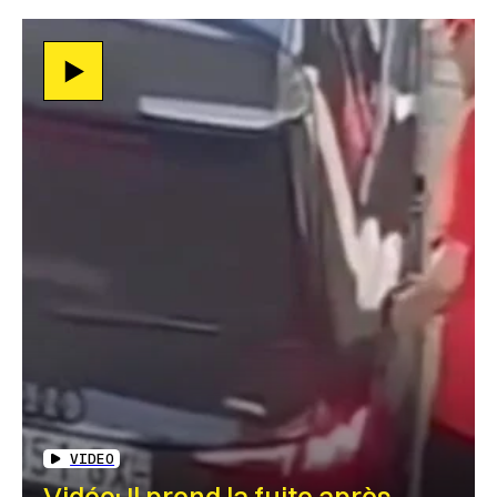
VIDEO
Vidéo: Il prend la fuite après