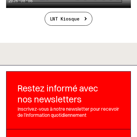
2026-08-06
LNT Kiosque
Restez informé avec
nos newsletters
Inscrivez-vous à notre newsletter pour recevoir
de l’information quotidiennement