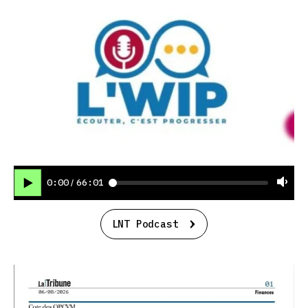
0:00
66:01
/
LNT Podcast