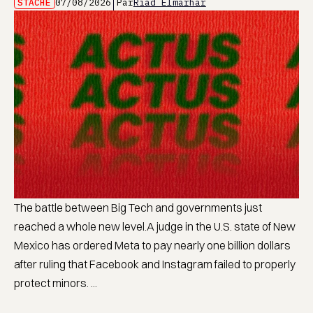
STACHE
07/08/2026
Par
Riad Elmarhar
The battle between Big Tech and governments just
reached a whole new level.A judge in the U.S. state of New
Mexico has ordered Meta to pay nearly one billion dollars
after ruling that Facebook and Instagram failed to properly
protect minors. ...