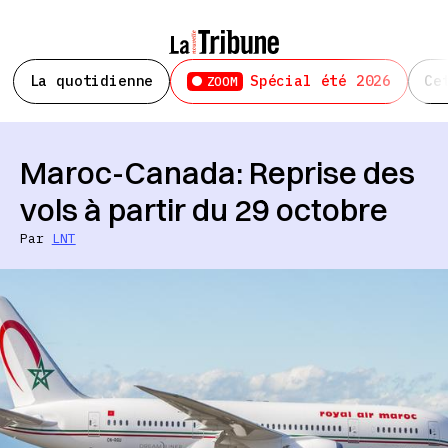
La quotidienne
Spécial été 2026
Ce
ZOOM
Maroc-Canada: Reprise des
vols à partir du 29 octobre
Par
LNT