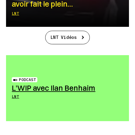
avoir fait le plein…
LNT
LNT Vidéos
PODCAST
L’WIP avec Ilan Benhaim
LNT