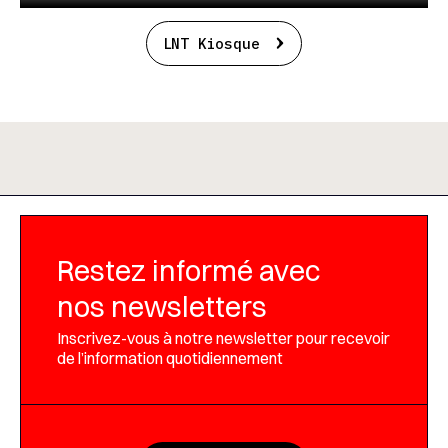
LNT Kiosque
Restez informé avec
nos newsletters
Inscrivez-vous à notre newsletter pour recevoir
de l’information quotidiennement