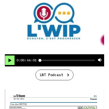
0:00
66:01
/
LNT Podcast