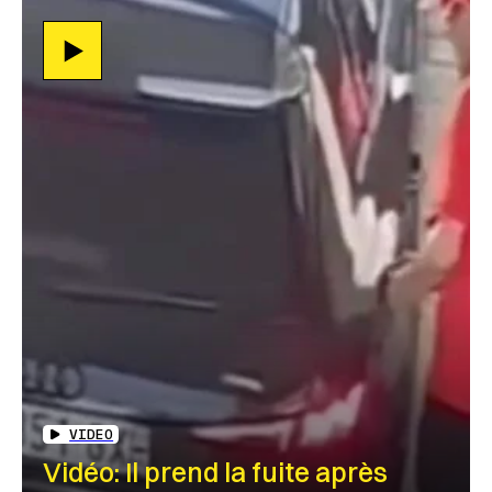
VIDEO
Vidéo: Il prend la fuite après