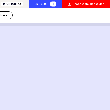
inscription / Connexion
RECHERCHE
LNT CLUB
lorer