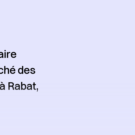
aire
rché des
à Rabat,