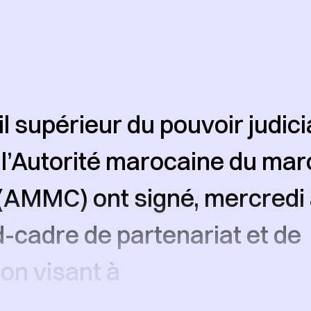
l supérieur du pouvoir judici
 l’Autorité marocaine du ma
(AMMC) ont signé, mercredi 
-cadre de partenariat et de
on visant à