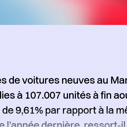
s de voitures neuves au Ma
lies à 107.007 unités à fin ao
 de 9,61% par rapport à la 
e l’année dernière, ressort-il