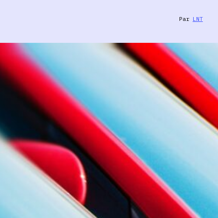
Par
LNT