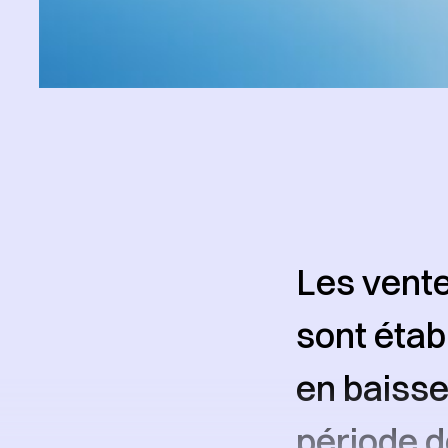
Les vente
sont étab
en baisse
période d