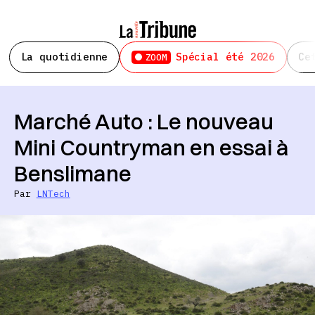
La quotidienne
Spécial été 2026
Ce
ZOOM
Marché Auto : Le nouveau
Mini Countryman en essai à
Benslimane
Par
LNTech