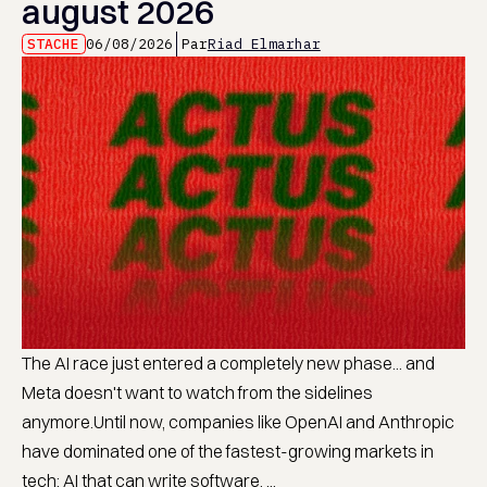
august 2026
STACHE
06/08/2026
Par
Riad Elmarhar
The AI race just entered a completely new phase... and
Meta doesn't want to watch from the sidelines
anymore.Until now, companies like OpenAI and Anthropic
have dominated one of the fastest-growing markets in
tech: AI that can write software. ...