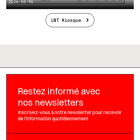
2026-08-06
LNT Kiosque
Restez informé avec
nos newsletters
Inscrivez-vous à notre newsletter pour recevoir
de l’information quotidiennement