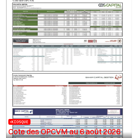
KIOSQUE
Cote des OPCVM au 6 août 2026