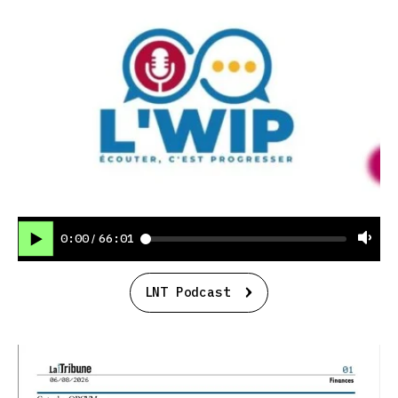
0:00
66:01
/
LNT Podcast