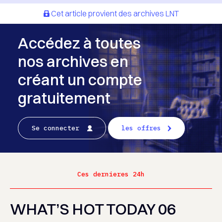
Cet article provient des archives LNT
Accédez à toutes
nos archives en
créant un compte
gratuitement
Se connecter
les offres
Ces dernieres 24h
WHAT’S HOT TODAY 06