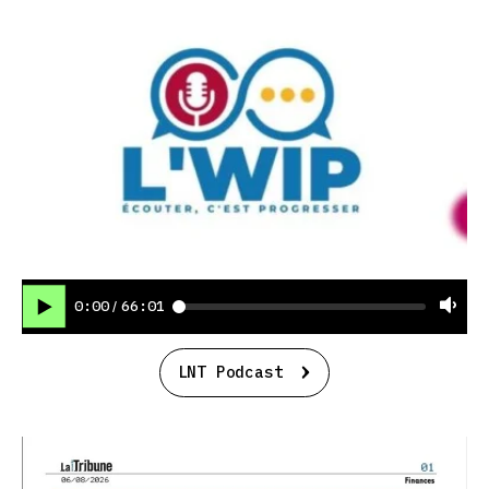
0:00
66:01
/
LNT Podcast