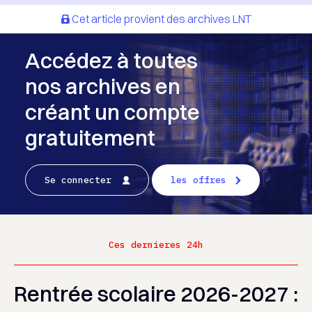
Cet article provient des archives LNT
Accédez à toutes
nos archives en
créant un compte
gratuitement
Se connecter
les offres
Ces dernieres 24h
Rentrée scolaire 2026-2027 :