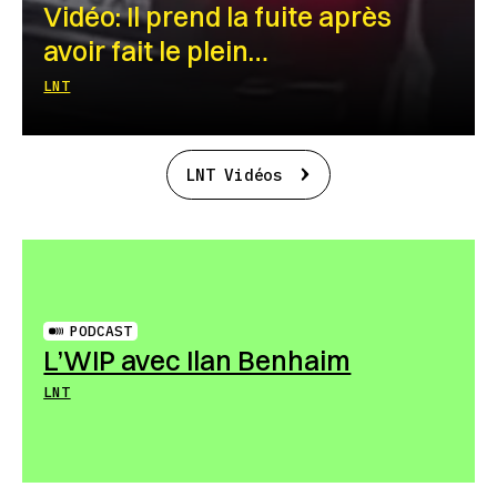
Vidéo: Il prend la fuite après
avoir fait le plein…
LNT
LNT Vidéos
PODCAST
L’WIP avec Ilan Benhaim
LNT