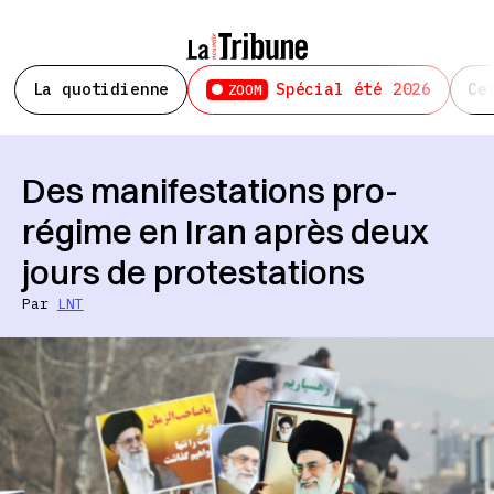
La quotidienne
Spécial été 2026
Ce
ZOOM
Des manifestations pro-
régime en Iran après deux
jours de protestations
Par
LNT