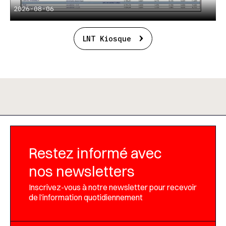
2026-08-06
LNT Kiosque
Restez informé avec
nos newsletters
Inscrivez-vous à notre newsletter pour recevoir
de l’information quotidiennement