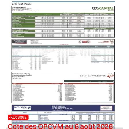
KIOSQUE
Cote des OPCVM au 6 août 2026