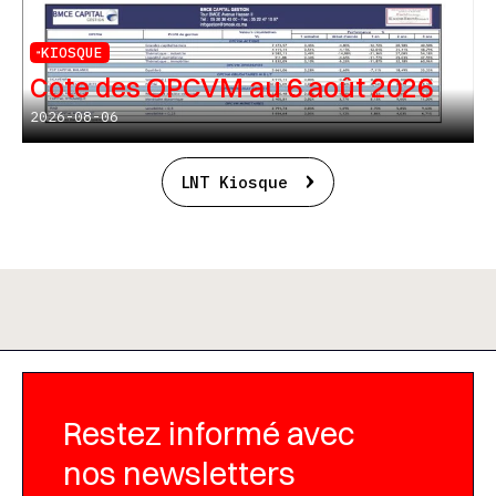
KIOSQUE
Cote des OPCVM au 6 août 2026
2026-08-06
LNT Kiosque
Restez informé avec
nos newsletters