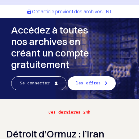
Cet article provient des archives LNT
Accédez à toutes
nos archives en
créant un compte
gratuitement
Se connecter
les offres
Ces dernieres 24h
Détroit d’Ormuz : l’Iran