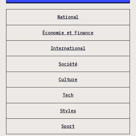
National
Économie et Finance
International
Société
Culture
Tech
Styles
Sport