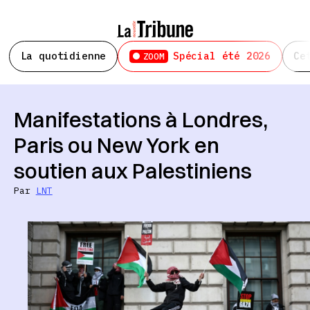
La quotidienne
Spécial été 2026
Ce
ZOOM
Manifestations à Londres,
Paris ou New York en
soutien aux Palestiniens
Par
LNT