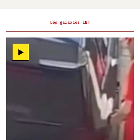
Les galaxies LNT