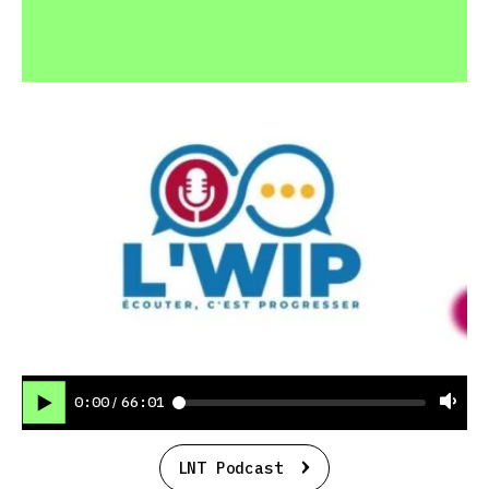
0:00
66:01
/
LNT Podcast