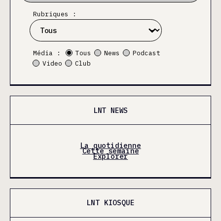
Rubriques :
Média :
Tous
News
Podcast
Video
Club
LNT NEWS
La quotidienne
Cette semaine
Explorer
LNT KIOSQUE