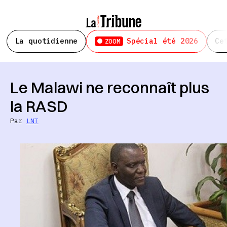
La quotidienne
Spécial été 2026
Ce
ZOOM
Le Malawi ne reconnaît plus
la RASD
Par
LNT