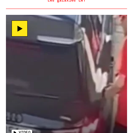
Les galaxies LNT
VIDEO