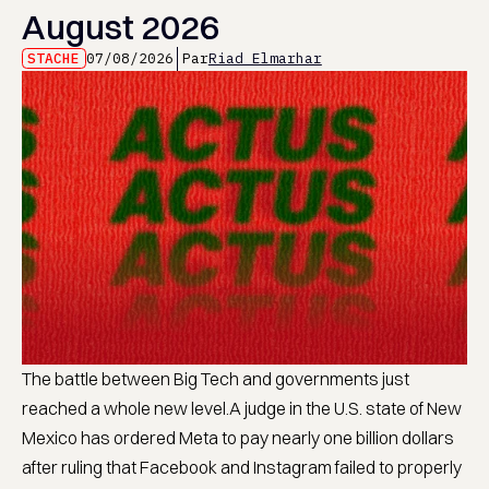
August 2026
STACHE
07/08/2026
Par
Riad Elmarhar
The battle between Big Tech and governments just
reached a whole new level.A judge in the U.S. state of New
Mexico has ordered Meta to pay nearly one billion dollars
after ruling that Facebook and Instagram failed to properly