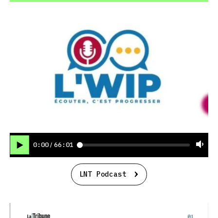
0:00
66:01
/
LNT Podcast