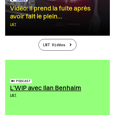
Vidéo: Il prend la fuite après
avoir fait le plein…
LNT
LNT Vidéos
PODCAST
L’WIP avec Ilan Benhaim
LNT