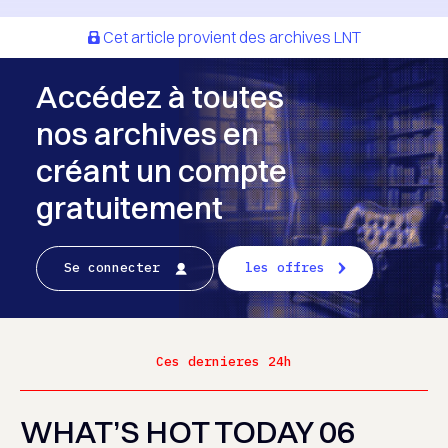
Cet article provient des archives LNT
Accédez à toutes
nos archives en
créant un compte
gratuitement
Se connecter
les offres
Ces dernieres 24h
WHAT’S HOT TODAY 06