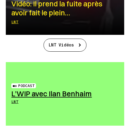
Vidéo: Il prend la fuite après
avoir fait le plein…
LNT
LNT Vidéos
PODCAST
L’WIP avec Ilan Benhaim
LNT