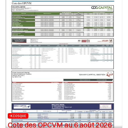
KIOSQUE
Cote des OPCVM au 6 août 2026