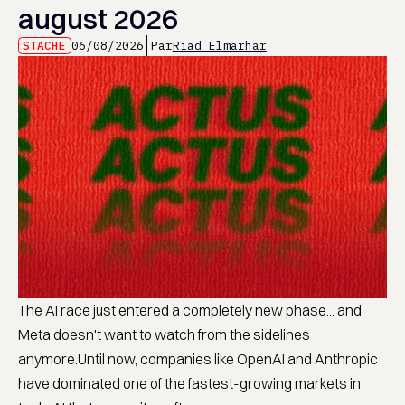
august 2026
STACHE
06/08/2026
Par
Riad Elmarhar
The AI race just entered a completely new phase... and
Meta doesn't want to watch from the sidelines
anymore.Until now, companies like OpenAI and Anthropic
have dominated one of the fastest-growing markets in