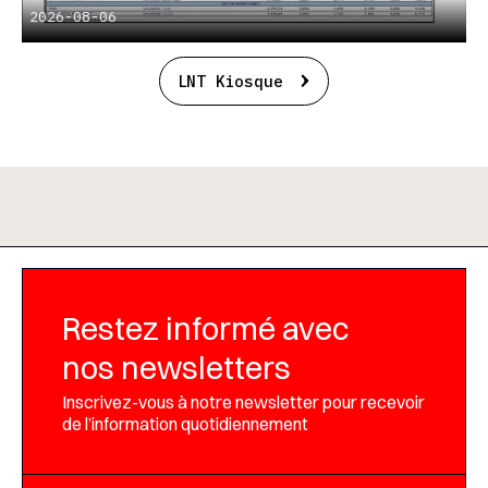
2026-08-06
LNT Kiosque
Restez informé avec
nos newsletters
Inscrivez-vous à notre newsletter pour recevoir
de l’information quotidiennement