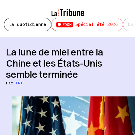
La quotidienne
Spécial été 2026
Ce
ZOOM
La lune de miel entre la
Chine et les États-Unis
semble terminée
Par
LNT