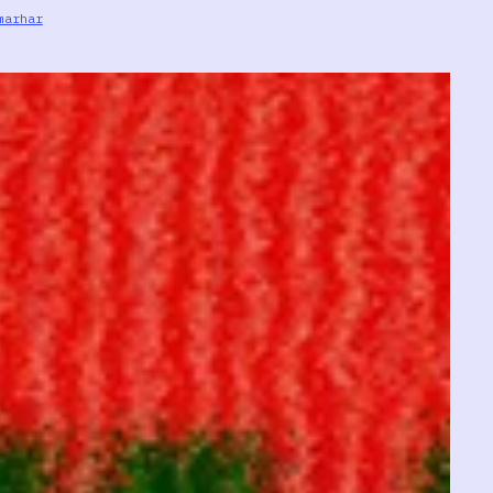
marhar