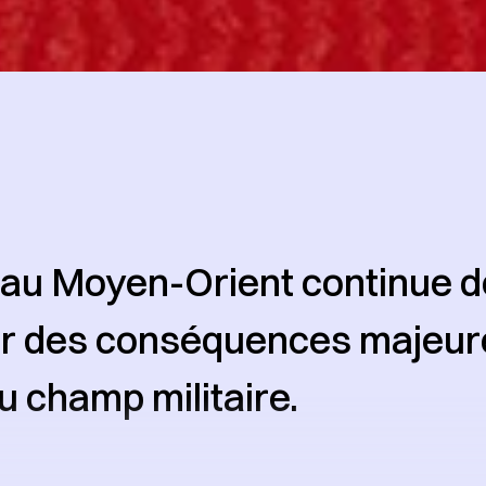
t au Moyen-Orient continue d
r des conséquences majeur
u champ militaire.