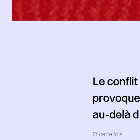
Le confli
provoque
au-delà d
Et cette fois,