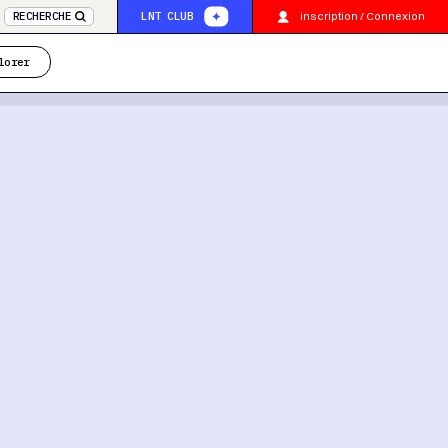
inscription / Connexion
RECHERCHE
LNT CLUB
lorer