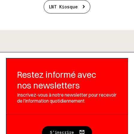
LNT Kiosque
Restez informé avec
nos newsletters
Inscrivez-vous à notre newsletter pour recevoir
de l’information quotidiennement
S'inscrire