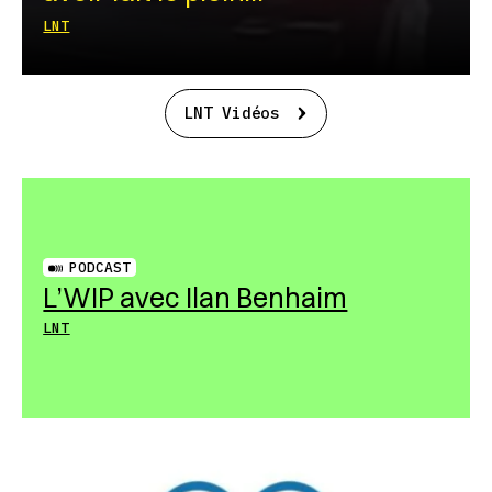
LNT
LNT Vidéos
PODCAST
L’WIP avec Ilan Benhaim
LNT