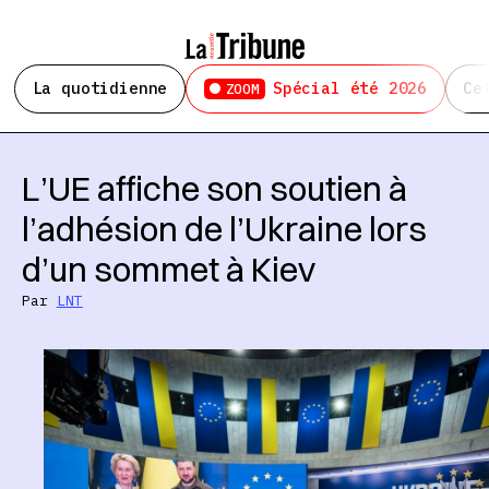
La quotidienne
Spécial été 2026
Ce
ZOOM
L’UE affiche son soutien à
l’adhésion de l’Ukraine lors
d’un sommet à Kiev
Par
LNT