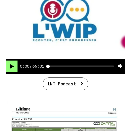
0:00
66:01
/
LNT Podcast