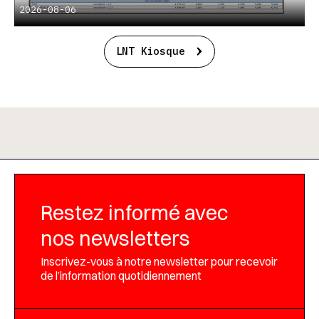
2026-08-06
LNT Kiosque
Restez informé avec
nos newsletters
Inscrivez-vous à notre newsletter pour recevoir
de l’information quotidiennement