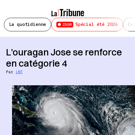
La quotidienne
Spécial été 2026
Ce
ZOOM
L’ouragan Jose se renforce
en catégorie 4
Par
LNT