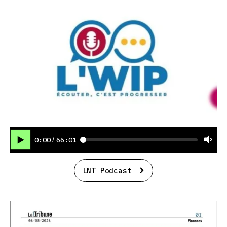
0:00
66:01
/
LNT Podcast