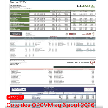
KIOSQUE
Cote des OPCVM au 6 août 2026