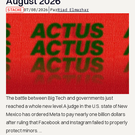
August 2026
STACHE
07/08/2026
Par
Riad Elmarhar
The battle between Big Tech and governments just
reached a whole new level.A judge in the U.S. state of New
Mexico has ordered Meta to pay nearly one billion dollars
after ruling that Facebook and Instagram failed to properly
protect minors. ...