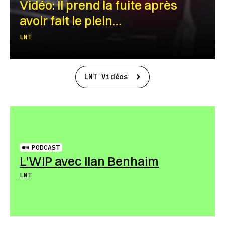
Vidéo: Il prend la fuite après
avoir fait le plein…
LNT
LNT Vidéos
PODCAST
L’WIP avec Ilan Benhaim
LNT