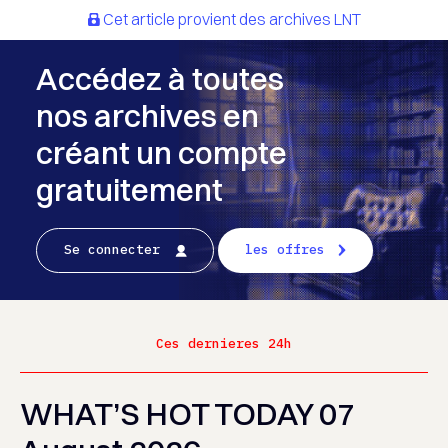
Cet article provient des archives LNT
Accédez à toutes
nos archives en
créant un compte
gratuitement
Se connecter
les offres
Ces dernieres 24h
WHAT’S HOT TODAY 07