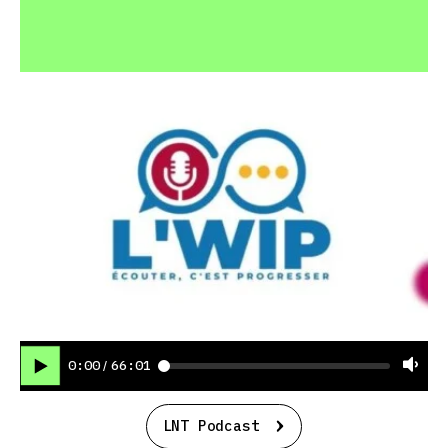
0:00
66:01
/
LNT Podcast