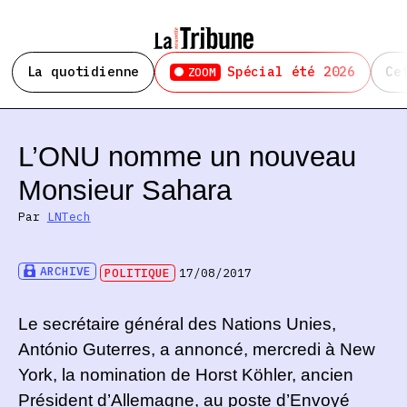
La quotidienne
Spécial été 2026
Ce
ZOOM
L’ONU nomme un nouveau
Monsieur Sahara
Par
LNTech
ARCHIVE
POLITIQUE
17/08/2017
Le secrétaire général des Nations Unies,
António Guterres, a annoncé, mercredi à New
York, la nomination de Horst Köhler, ancien
Président d’Allemagne, au poste d’Envoyé