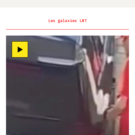
Les galaxies LNT