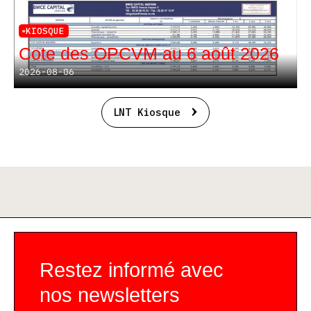
KIOSQUE
Cote des OPCVM au 6 août 2026
2026-08-06
LNT Kiosque
Restez informé avec
nos newsletters