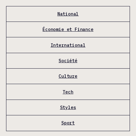
National
Économie et Finance
International
Société
Culture
Tech
Styles
Sport