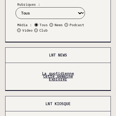
Rubriques :
Média :
Tous
News
Podcast
Video
Club
LNT NEWS
La quotidienne
Cette semaine
Explorer
LNT KIOSQUE