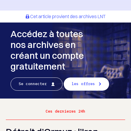
Cet article provient des archives LNT
Accédez à toutes
nos archives en
créant un compte
gratuitement
Se connecter
les offres
Ces dernieres 24h