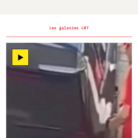
Les galaxies LNT