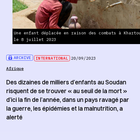
Une enfant déplacée en raison des combats à Kharto
le 8 juillet 2023
ARCHIVE
INTERNATIONAL
20/09/2023
Afrique
Des dizaines de milliers d’enfants au Soudan
risquent de se trouver « au seuil de la mort »
d’ici la fin de l’année, dans un pays ravagé par
la guerre, les épidémies et la malnutrition, a
alerté