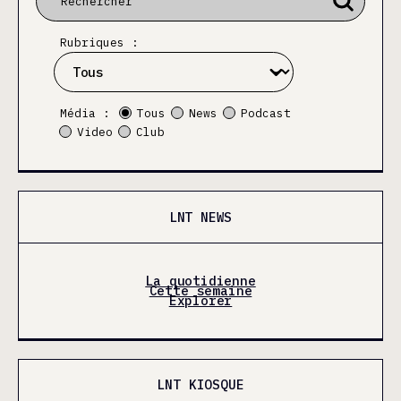
Rubriques :
Média :
Tous
News
Podcast
Video
Club
LNT NEWS
La quotidienne
Cette semaine
Explorer
LNT KIOSQUE