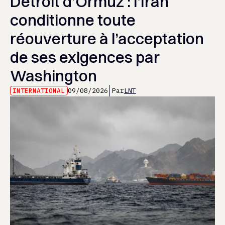
Détroit d’Ormuz : l’Iran
conditionne toute
réouverture à l’acceptation
de ses exigences par
Washington
INTERNATIONAL
09/08/2026
Par
LNT