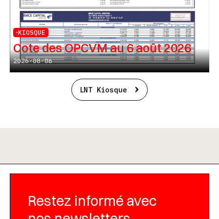
KIOSQUE
Cote des OPCVM au 6 août 2026
2026-08-06
LNT Kiosque
Restez informé avec
nos newsletters