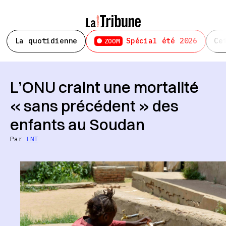
La quotidienne
Spécial été 2026
Ce
ZOOM
L’ONU craint une mortalité
« sans précédent » des
enfants au Soudan
Par
LNT