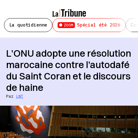
La quotidienne
Spécial été 2026
Ce
ZOOM
L’ONU adopte une résolution
marocaine contre l’autodafé
du Saint Coran et le discours
de haine
Par
LNT