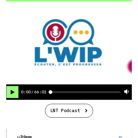
0:00
66:01
/
LNT Podcast