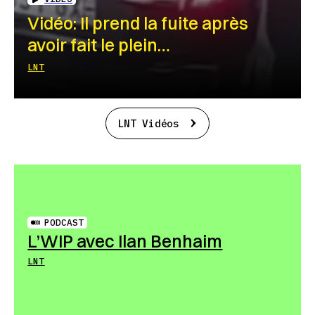
Vidéo: Il prend la fuite après
avoir fait le plein…
LNT
LNT Vidéos
PODCAST
L’WIP avec Ilan Benhaim
LNT