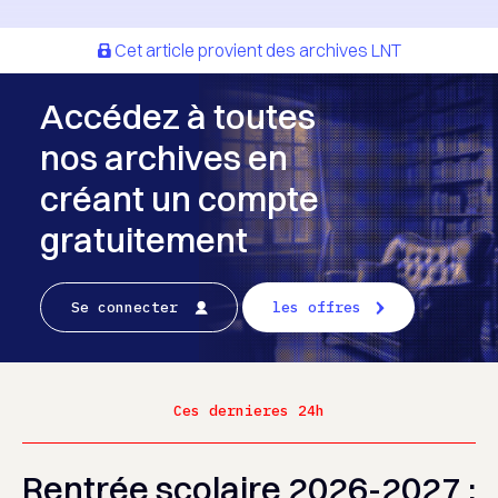
Cet article provient des archives LNT
Accédez à toutes
nos archives en
créant un compte
gratuitement
Se connecter
les offres
Ces dernieres 24h
Rentrée scolaire 2026-2027 :