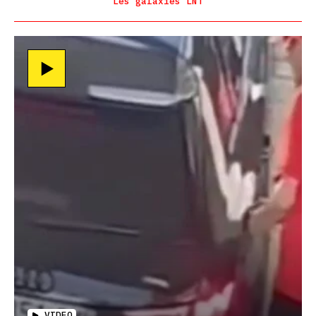
Les galaxies LNT
VIDEO