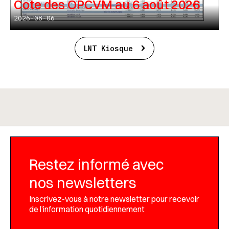
Cote des OPCVM au 6 août 2026
2026-08-06
LNT Kiosque
Restez informé avec
nos newsletters
Inscrivez-vous à notre newsletter pour recevoir
de l’information quotidiennement