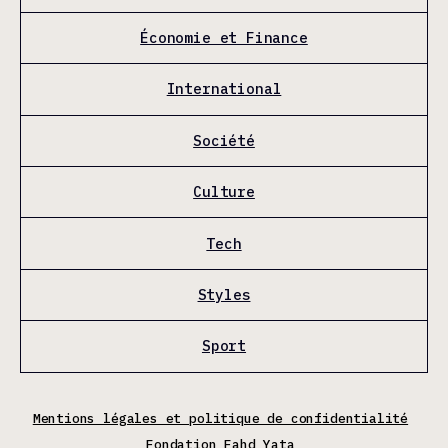
Économie et Finance
International
Société
Culture
Tech
Styles
Sport
Mentions légales et politique de confidentialité
Fondation Fahd Yata