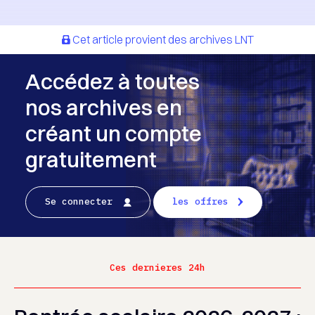
Cet article provient des archives LNT
Accédez à toutes
nos archives en
créant un compte
gratuitement
Se connecter
les offres
Ces dernieres 24h