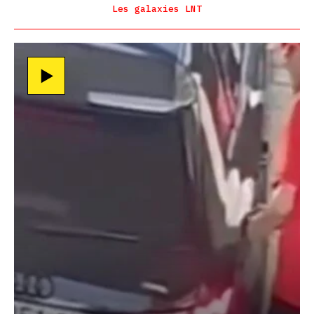
Les galaxies LNT