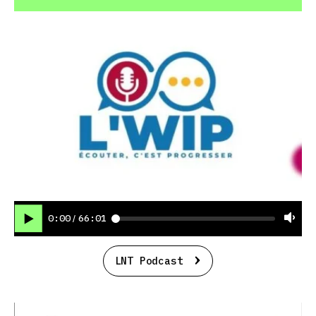
0:00
66:01
/
LNT Podcast