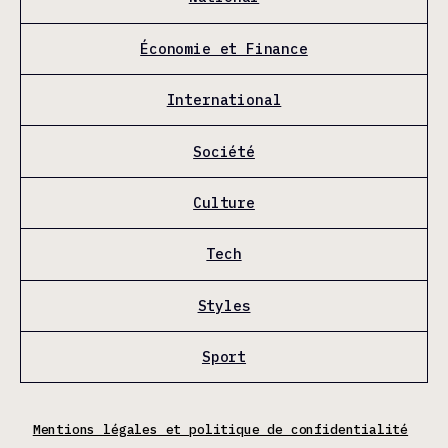
Économie et Finance
International
Société
Culture
Tech
Styles
Sport
Mentions légales et politique de confidentialité