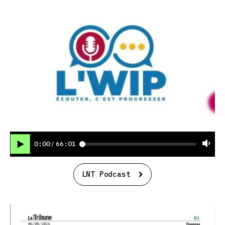
0:00
66:01
/
LNT Podcast