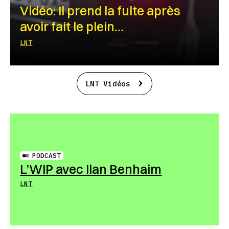
Vidéo: Il prend la fuite après
avoir fait le plein…
LNT
LNT Vidéos
PODCAST
L’WIP avec Ilan Benhaim
LNT