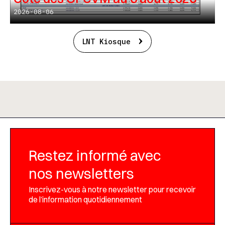
2026-08-06
LNT Kiosque
Restez informé avec
nos newsletters
Inscrivez-vous à notre newsletter pour recevoir
de l’information quotidiennement