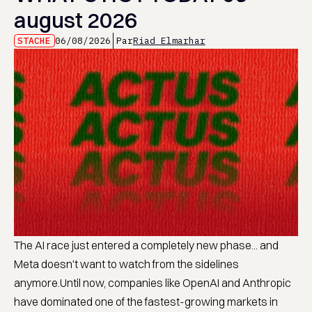
august 2026
STACHE
06/08/2026
Par
Riad Elmarhar
The AI race just entered a completely new phase... and
Meta doesn't want to watch from the sidelines
anymore.Until now, companies like OpenAI and Anthropic
have dominated one of the fastest-growing markets in