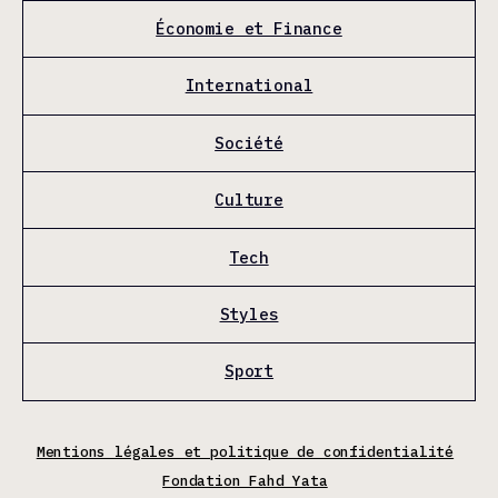
Économie et Finance
International
Société
Culture
Tech
Styles
Sport
Mentions légales et politique de confidentialité
Fondation Fahd Yata