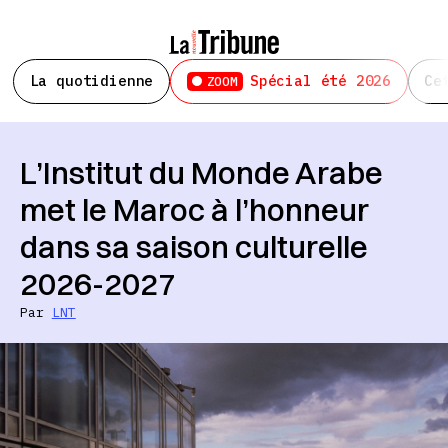
La quotidienne
Spécial été 2026
Ce
ZOOM
L’Institut du Monde Arabe
met le Maroc à l’honneur
dans sa saison culturelle
2026-2027
Par
LNT