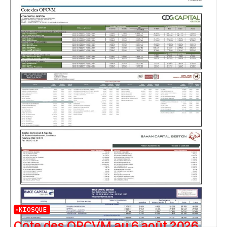
KIOSQUE
Cote des OPCVM au 6 août 2026