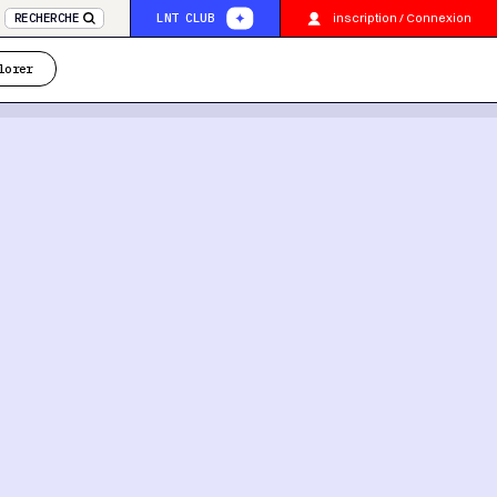
inscription / Connexion
RECHERCHE
LNT CLUB
lorer