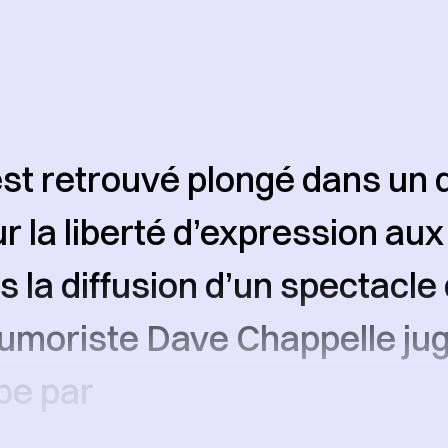
’est retrouvé plongé dans un 
ur la liberté d’expression aux
s la diffusion d’un spectacle
umoriste Dave Chappelle ju
be par