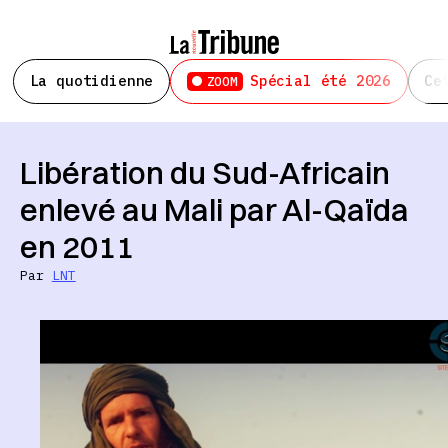
La quotidienne
Spécial été 2026
Ce
ZOOM
Libération du Sud-Africain
enlevé au Mali par Al-Qaïda
en 2011
Par
LNT