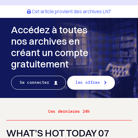
Cet article provient des archives LNT
Accédez à toutes
nos archives en
créant un compte
gratuitement
Se connecter
les offres
Ces dernieres 24h
WHAT’S HOT TODAY 07