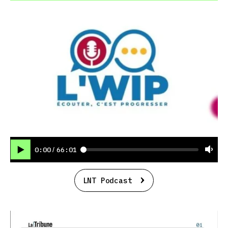
0:00
66:01
/
LNT Podcast