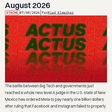
August 2026
STACHE
07/08/2026
Par
Riad Elmarhar
The battle between Big Tech and governments just
reached a whole new level.A judge in the U.S. state of New
Mexico has ordered Meta to pay nearly one billion dollars
after ruling that Facebook and Instagram failed to properly