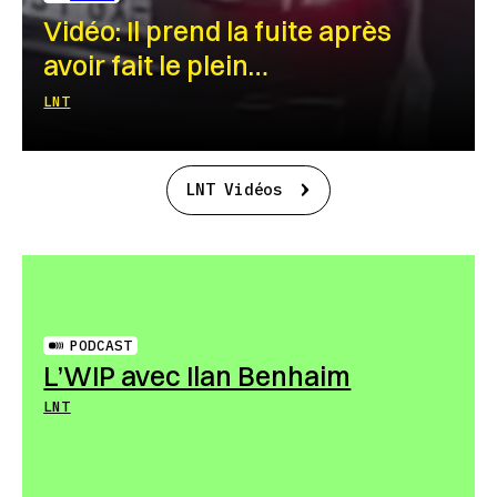
Vidéo: Il prend la fuite après
avoir fait le plein…
LNT
LNT Vidéos
PODCAST
L’WIP avec Ilan Benhaim
LNT