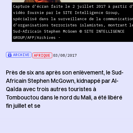
Capture d'écran faite le 2 juillet 2017 à partir d
vidéo fournie par le SITE Intelligence Group,
spécialisé dans la surveillance de la communicatio
d'organisations terroristes islamistes, montrant l
Sud-Africain Stephen McGown © SITE INTELLIGENCE
GROUP/AFP/Archives -
ARCHIVE
AFRIQUE
03/08/2017
Près de six ans après son enlèvement, le Sud-
Africain Stephen McGown, kidnappé par Al-
Qaïda avec trois autres touristes à
Tombouctou dans le nord du Mali, a été libéré
fin juillet et se