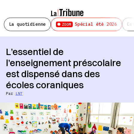
La quotidienne
Spécial été 2026
Ce
ZOOM
L’essentiel de
l’enseignement préscolaire
est dispensé dans des
écoles coraniques
Par
LNT