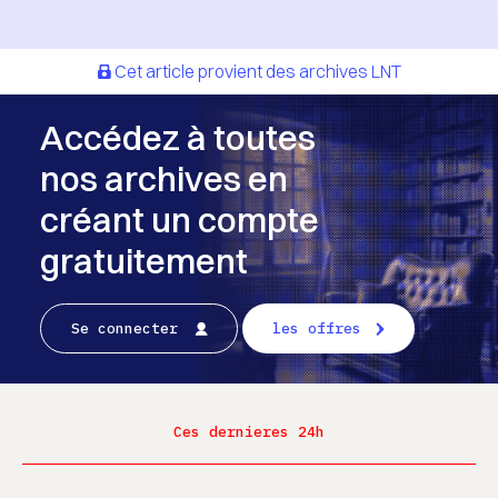
Cet article provient des archives LNT
Accédez à toutes
nos archives en
créant un compte
gratuitement
Se connecter
les offres
Ces dernieres 24h