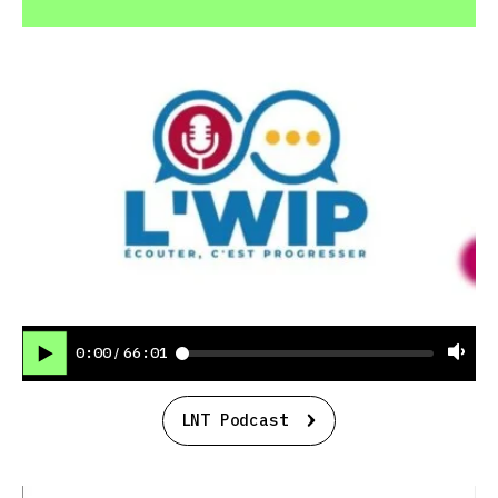
0:00
66:01
/
LNT Podcast