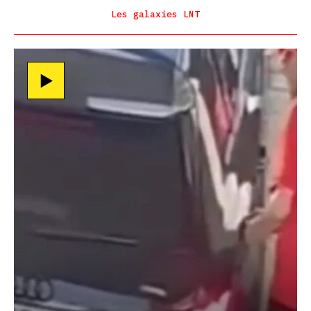
Les galaxies LNT