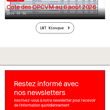
Cote des OPCVM au 6 août 2026
2026-08-06
LNT Kiosque
Restez informé avec
nos newsletters
Inscrivez-vous à notre newsletter pour recevoir
de l’information quotidiennement