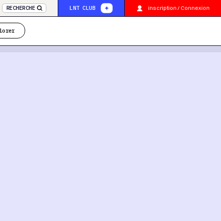
inscription / Connexion
RECHERCHE
LNT CLUB
lorer