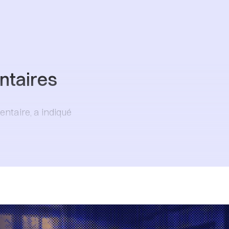
ntaires
entaire, a indiqué