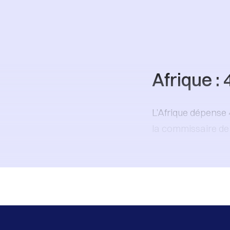
Afrique :
L’Afrique dépense 4
la commissaire de 