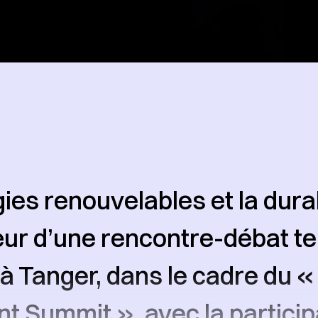
ies renouvelables et la durab
ur d’une rencontre-débat te
à Tanger, dans le cadre du
t Summit », avec la particip