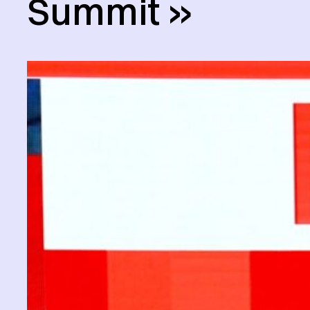
Summit »