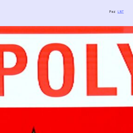
Par
LNT