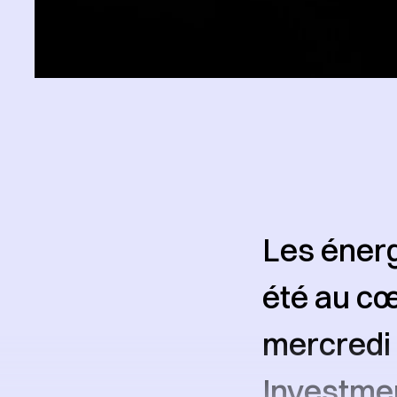
Les énerg
été au cœ
mercredi 
Investmen