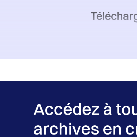
Téléchar
Accédez à to
archives en c