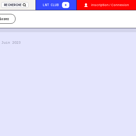
inscription / Connexion
RECHERCHE
LNT CLUB
lorer
 Juin 2023