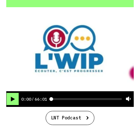
0:00
66:01
/
LNT Podcast