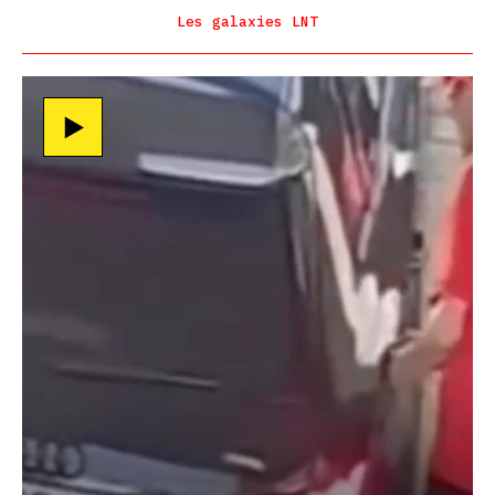
Les galaxies LNT