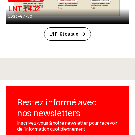
LNT 1452
2026-07-30
LNT Kiosque
Restez informé avec
nos newsletters
Inscrivez-vous à notre newsletter pour recevoir
de l’information quotidiennement