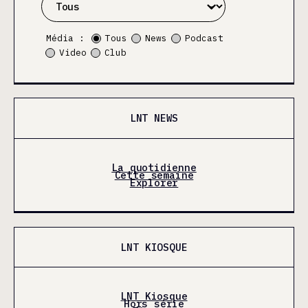
Média :
Tous
News
Podcast
Video
Club
LNT NEWS
La quotidienne
Cette semaine
Explorer
LNT KIOSQUE
LNT Kiosque
Hors série