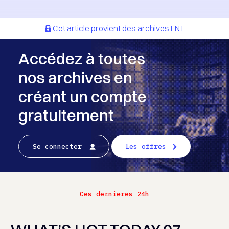
Cet article provient des archives LNT
Accédez à toutes
nos archives en
créant un compte
gratuitement
Se connecter
les offres
Ces dernieres 24h