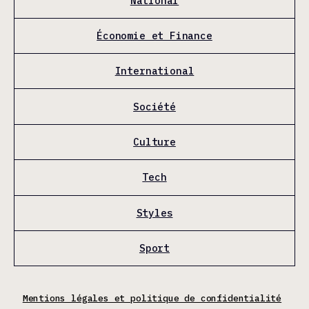
National
Économie et Finance
International
Société
Culture
Tech
Styles
Sport
Mentions légales et politique de confidentialité