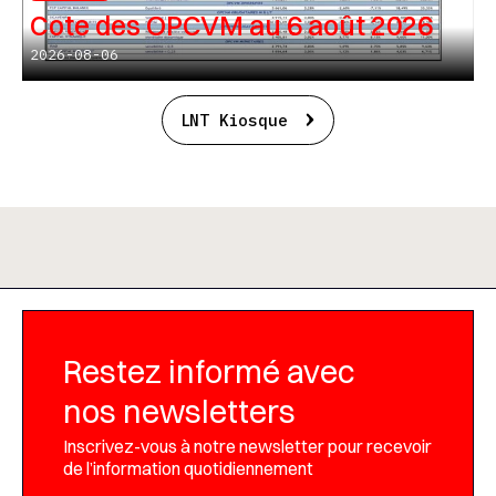
Cote des OPCVM au 6 août 2026
2026-08-06
LNT Kiosque
Restez informé avec
nos newsletters
Inscrivez-vous à notre newsletter pour recevoir
de l’information quotidiennement