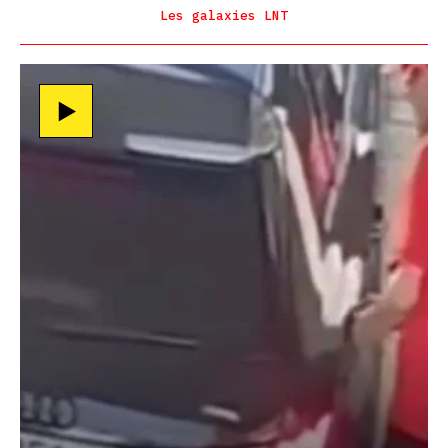
Les galaxies LNT