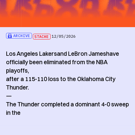
ARCHIVE
STACHE
12/05/2026
Los Angeles Lakersand LeBron Jameshave
officially been eliminated from the NBA
playoffs,
after a 115-110 loss to the Oklahoma City
Thunder.
—
The Thunder completed a dominant 4-0 sweep
in the