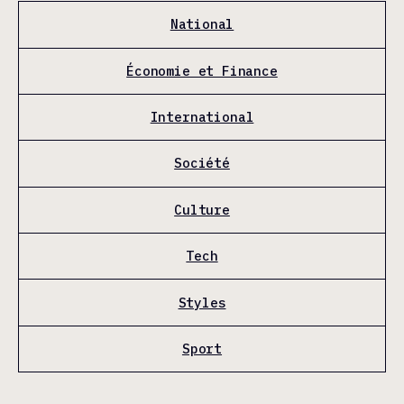
National
Économie et Finance
International
Société
Culture
Tech
Styles
Sport