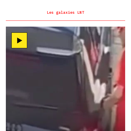
Les galaxies LNT