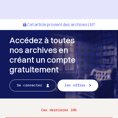
Cet article provient des archives LNT
Accédez à toutes
nos archives en
créant un compte
gratuitement
Se connecter
les offres
Ces dernieres 24h