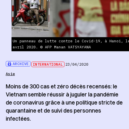
Un panneau de lutte contre le Covid-19, à Hanoi, l
avril 2020. © AFP Manan VATSYAYANA
ARCHIVE
INTERNATIONAL
23/04/2020
Asie
Moins de 300 cas et zéro décès recensés: le
Vietnam semble réussir à juguler la pandémie
de coronavirus grâce à une politique stricte de
quarantaine et de suivi des personnes
infectées.