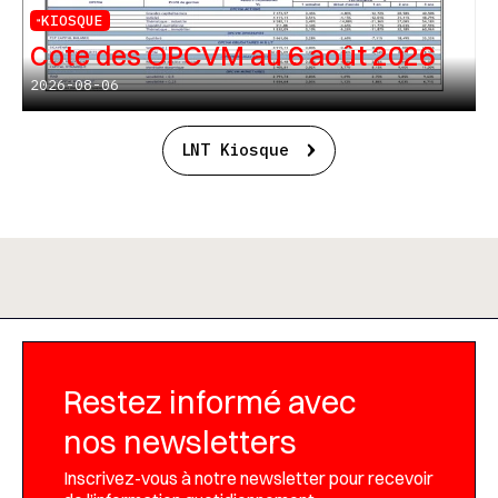
KIOSQUE
Cote des OPCVM au 6 août 2026
2026-08-06
LNT Kiosque
Restez informé avec
nos newsletters
Inscrivez-vous à notre newsletter pour recevoir