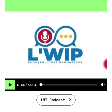
0:00
66:01
/
LNT Podcast