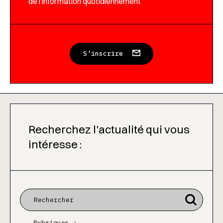
de l’information quotidiennement
S'inscrire
Recherchez l'actualité qui vous
intéresse :
Rubriques :