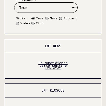
Média :
Tous
News
Podcast
Video
Club
LNT NEWS
La quotidienne
Cette semaine
Explorer
LNT KIOSQUE