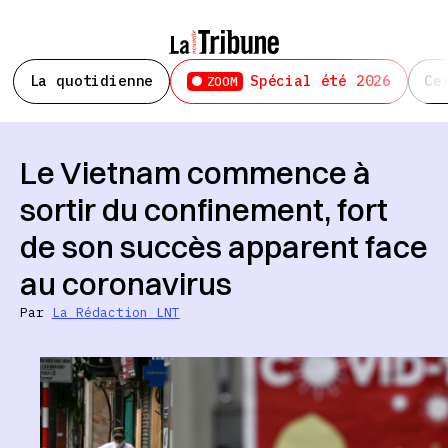
La quotidienne
Spécial été 2026
Ce
ZOOM
Le Vietnam commence à
sortir du confinement, fort
de son succès apparent face
au coronavirus
Par
La Rédaction LNT