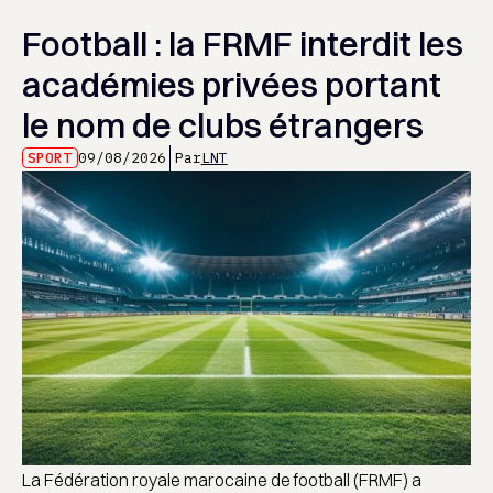
Football : la FRMF interdit les
académies privées portant
le nom de clubs étrangers
SPORT
09/08/2026
Par
LNT
La Fédération royale marocaine de football (FRMF) a