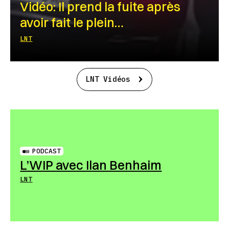
Vidéo: Il prend la fuite après
avoir fait le plein…
LNT
LNT Vidéos
PODCAST
L’WIP avec Ilan Benhaim
LNT