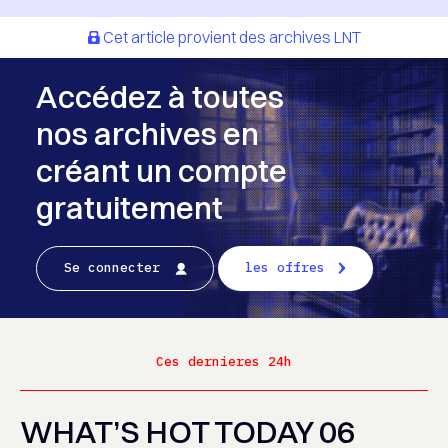
Cet article provient des archives LNT
Accédez à toutes
nos archives en
créant un compte
gratuitement
Se connecter
les offres
Ces dernieres 24h
WHAT’S HOT TODAY 06