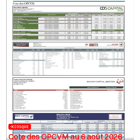
KIOSQUE
Cote des OPCVM au 6 août 2026