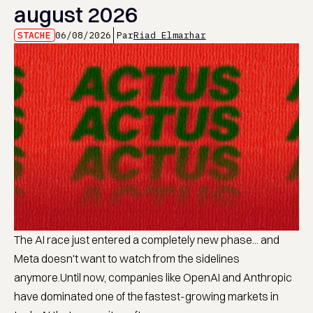
august 2026
STACHE
06/08/2026
Par
Riad Elmarhar
The AI race just entered a completely new phase... and
Meta doesn't want to watch from the sidelines
anymore.Until now, companies like OpenAI and Anthropic
have dominated one of the fastest-growing markets in