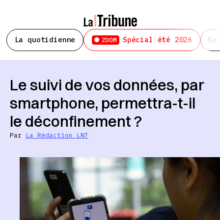
La quotidienne
Spécial été 2026
Ce
ZOOM
Le suivi de vos données, par
smartphone, permettra-t-il
le déconfinement ?
Par
La Rédaction LNT