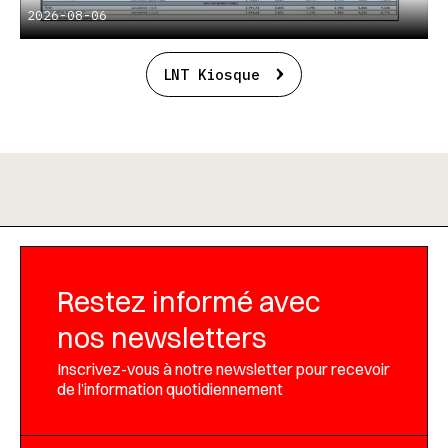
2026-08-06
LNT Kiosque
Restez informé avec
nos newsletters
Inscrivez-vous à notre newsletter pour recevoir
de l’information quotidiennement