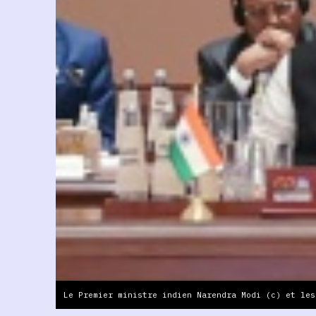
Le Premier ministre indien Narendra Modi (c) et les