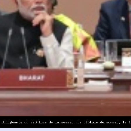
 dirigeants du G20 lors de la session de clôture du sommet, le 1