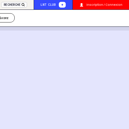
inscription / Connexion
RECHERCHE
LNT CLUB
lorer