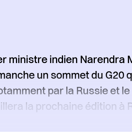
r ministre indien Narendra 
manche un sommet du G20 qu
tamment par la Russie et le 
llera la prochaine édition à 