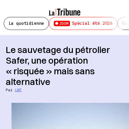
La quotidienne
Spécial été 2026
Ce
ZOOM
Le sauvetage du pétrolier
Safer, une opération
« risquée » mais sans
alternative
Par
LNT