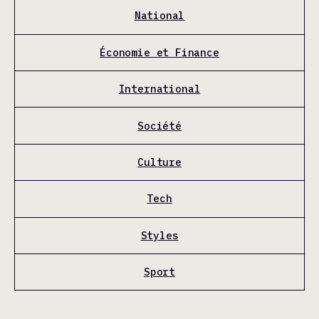
National
Économie et Finance
International
Société
Culture
Tech
Styles
Sport