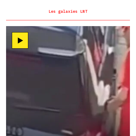
Les galaxies LNT