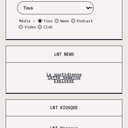
Média :
Tous
News
Podcast
Video
Club
LNT NEWS
La quotidienne
Cette semaine
Explorer
LNT KIOSQUE