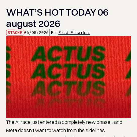
WHAT’S HOT TODAY 06
august 2026
STACHE
06/08/2026
Par
Riad Elmarhar
The AI race just entered a completely new phase... and
Meta doesn't want to watch from the sidelines