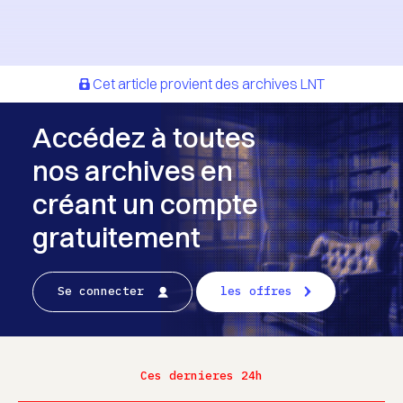
Cet article provient des archives LNT
Accédez à toutes
nos archives en
créant un compte
gratuitement
Se connecter
les offres
Ces dernieres 24h