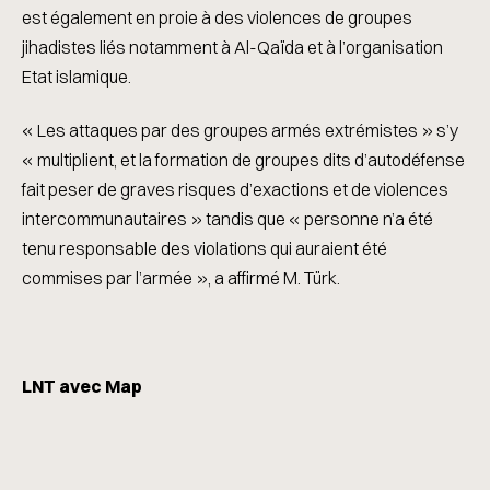
est également en proie à des violences de groupes
jihadistes liés notamment à Al-Qaïda et à l’organisation
Etat islamique.
« Les attaques par des groupes armés extrémistes » s’y
« multiplient, et la formation de groupes dits d’autodéfense
fait peser de graves risques d’exactions et de violences
intercommunautaires » tandis que « personne n’a été
tenu responsable des violations qui auraient été
commises par l’armée », a affirmé M. Türk.
LNT avec Map