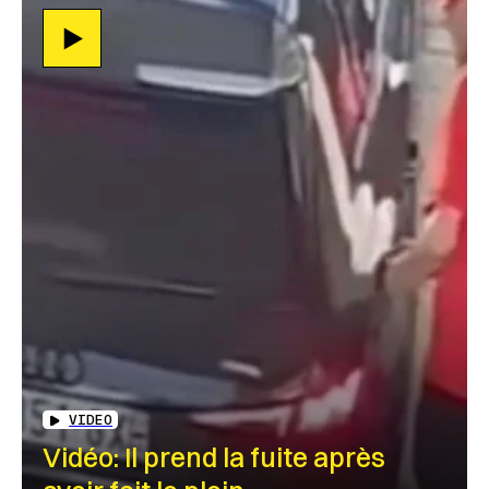
VIDEO
Vidéo: Il prend la fuite après