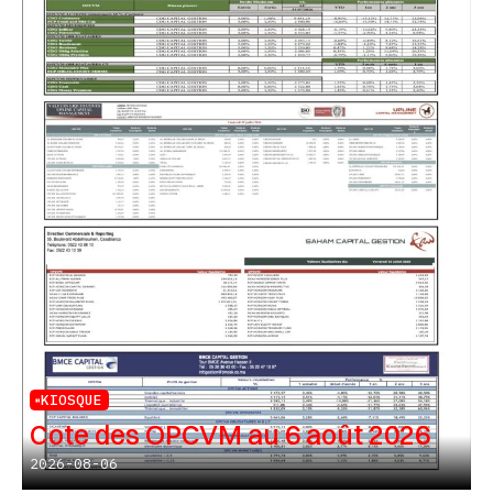
KIOSQUE
Cote des OPCVM au 6 août 2026
2026-08-06