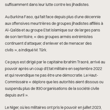
suffisamment dans leur lutte contre les jihadistes.
Au Burkina Faso, qui fait face depuis plus d’une décennie
aux offensives meurtrières de groupes jihadistes affiliés à
Al-Qaïda et au groupe Etat islamique sur de larges pans
de son territoire, « des groupes armés extrémistes
continuent d’attaquer, d’enlever et de menacer des
civils », a indiqué M. Türk.
Ce pays est dirigé par le capitaine Ibrahim Traoré, arrivé au
pouvoir après un coup d’Etat militaire en septembre 2022
et qui revendique ne pas être une démocratie. Le Haut-
Commissaire « déplore que les autorités aient dissous ou
suspendu plus de 930 organisations de la société civile
depuis avril ».
Le Niger, où les militaires ont pris le pouvoir en juillet 2023,