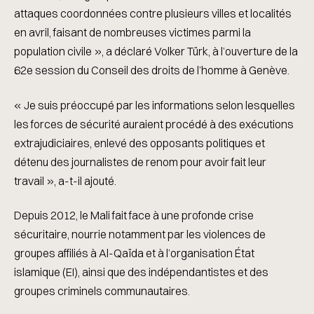
attaques coordonnées contre plusieurs villes et localités
en avril, faisant de nombreuses victimes parmi la
population civile », a déclaré Volker Türk, à l’ouverture de la
62e session du Conseil des droits de l’homme à Genève.
« Je suis préoccupé par les informations selon lesquelles
les forces de sécurité auraient procédé à des exécutions
extrajudiciaires, enlevé des opposants politiques et
détenu des journalistes de renom pour avoir fait leur
travail », a-t-il ajouté.
Depuis 2012, le Mali fait face à une profonde crise
sécuritaire, nourrie notamment par les violences de
groupes affiliés à Al-Qaïda et à l’organisation État
islamique (EI), ainsi que des indépendantistes et des
groupes criminels communautaires.