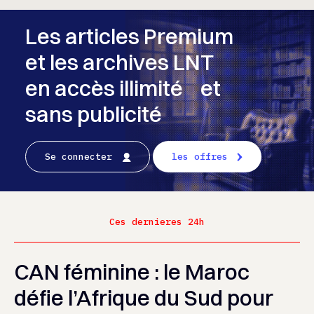
Les articles Premium
et les archives LNT
en accès illimité et
sans publicité
Se connecter
les offres
Ces dernieres 24h
CAN féminine : le Maroc
défie l’Afrique du Sud pour