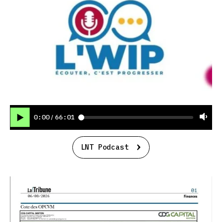
0:00
66:01
/
LNT Podcast