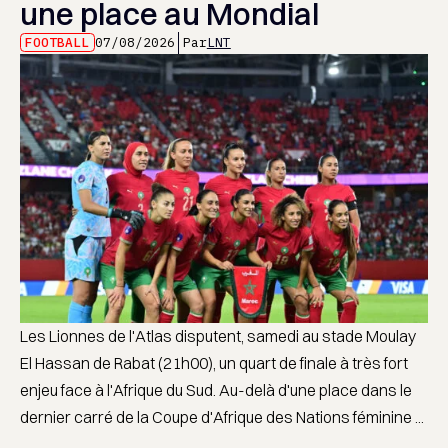
une place au Mondial
FOOTBALL
07/08/2026
Par
LNT
Les Lionnes de l'Atlas disputent, samedi au stade Moulay
El Hassan de Rabat (21h00), un quart de finale à très fort
enjeu face à l'Afrique du Sud. Au-delà d'une place dans le
dernier carré de la Coupe d'Afrique des Nations féminine ...