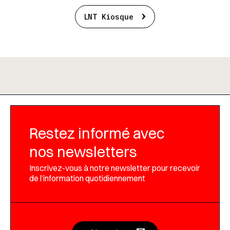
LNT Kiosque
Restez informé avec
nos newsletters
Inscrivez-vous à notre newsletter pour recevoir
de l’information quotidiennement