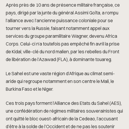
Après près de 10 ans de présence militaire française, ce
pays, dirigé par la junte du général Assimi Goïta, a rompu
l’alliance avec l’ancienne puissance coloniale pour se
tourner vers la Russie, faisant notamment appel aux
services du groupe paramilitaire Wagner, devenu Africa
Corps. Celui-ci n’a toutefois pas empêché fin avril la prise
de Kidal, ville-clé du nord malien, par les rebelles du Front
de libération de l’Azawad (FLA), à dominante touareg.
Le Sahel est une vaste région d’Afrique au climat semi-
aride qui regroupe notamment en son centre le Mali, le
Burkina Faso et le Niger.
Ces trois pays forment l’Alliance des Etats du Sahel (AES),
une confédération de régimes militaires souverainistes qui
ont quitté le bloc ouest-africain de la Cedeao, l’accusant
d’être à la solde de l’Occident et de ne pas les soutenir