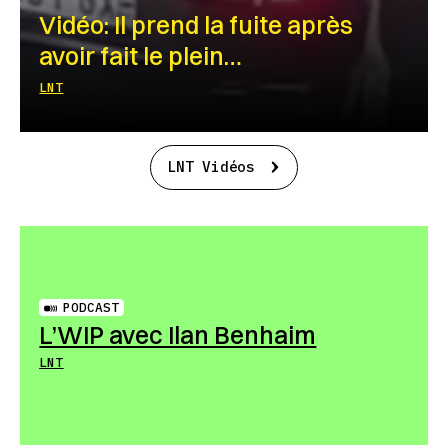
Vidéo: Il prend la fuite après
avoir fait le plein…
LNT
LNT Vidéos
PODCAST
L’WIP avec Ilan Benhaim
LNT