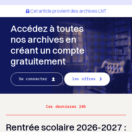
Cet article provient des archives LNT
Accédez à toutes
nos archives en
créant un compte
gratuitement
Se connecter
les offres
Ces dernieres 24h
Rentrée scolaire 2026-2027 :