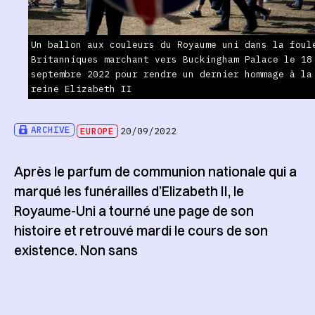
Un ballon aux couleurs du Royaume uni dans la foul
Britanniques marchant vers Buckingham Palace le 18
septembre 2022 pour rendre un dernier hommage à la
reine Elizabeth II
ARCHIVE
EUROPE
20/09/2022
Après le parfum de communion nationale qui a
marqué les funérailles d’Elizabeth II, le
Royaume-Uni a tourné une page de son
histoire et retrouvé mardi le cours de son
existence. Non sans