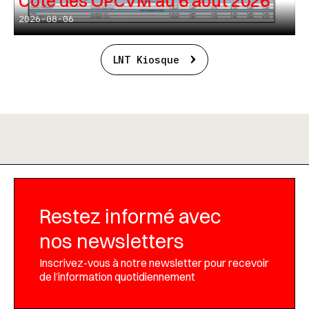
Cote des OPCVM au 6 août 2026
2026-08-06
LNT Kiosque
Restez informé avec
nos newsletters
Inscrivez-vous à notre newsletter pour recevoir
de l’information quotidiennement