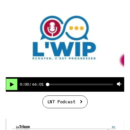
0:00
66:01
/
LNT Podcast