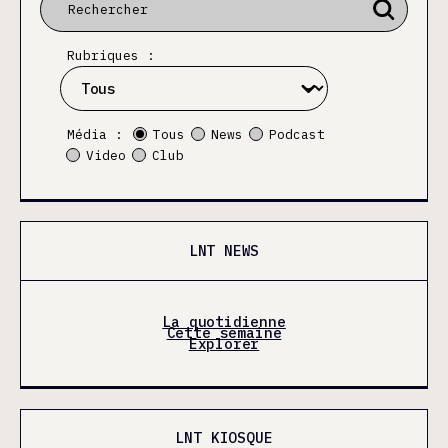
Rubriques :
Média :
Tous
News
Podcast
Video
Club
LNT NEWS
La quotidienne
Cette semaine
Explorer
LNT KIOSQUE