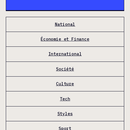
National
Économie et Finance
International
Société
Culture
Tech
Styles
Sport