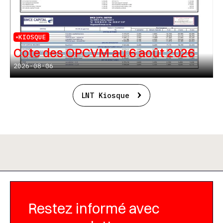
KIOSQUE
Cote des OPCVM au 6 août 2026
2026-08-06
LNT Kiosque
Restez informé avec