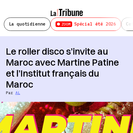
La quotidienne
Spécial été 2026
Ce
ZOOM
Le roller disco s’invite au
Maroc avec Martine Patine
et l’Institut français du
Maroc
Par
AL