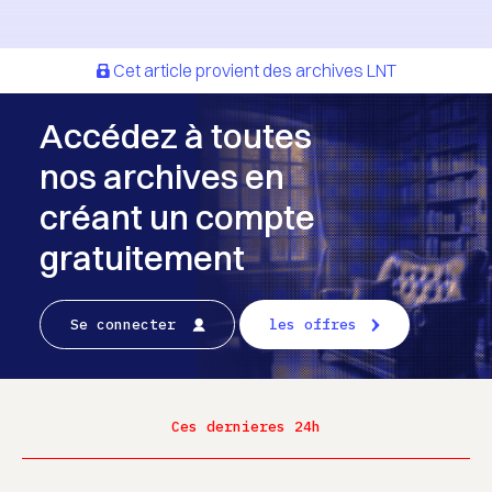
Cet article provient des archives LNT
Accédez à toutes
nos archives en
créant un compte
gratuitement
Se connecter
les offres
Ces dernieres 24h