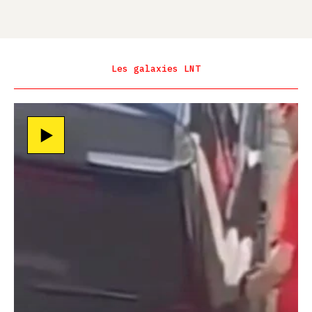
Les galaxies LNT