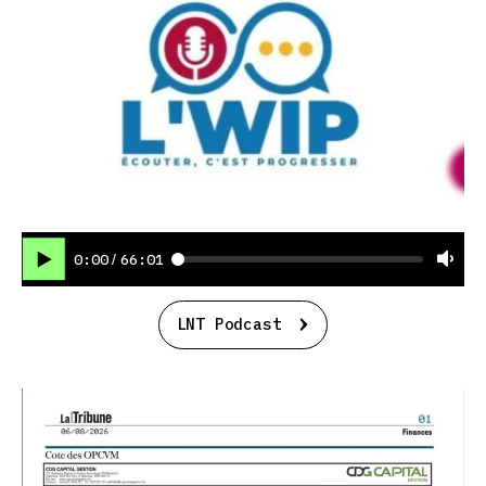
0:00
66:01
/
LNT Podcast