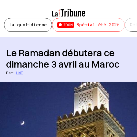
La quotidienne
Spécial été 2026
Ce
ZOOM
Le Ramadan débutera ce
dimanche 3 avril au Maroc
Par
LNT