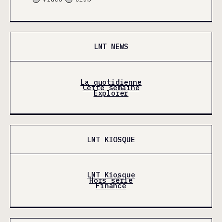
LNT NEWS
La quotidienne
Cette semaine
Explorer
LNT KIOSQUE
LNT Kiosque
Hors série
Finance