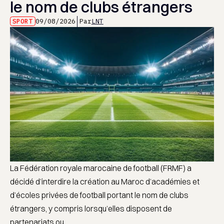
le nom de clubs étrangers
SPORT
09/08/2026
Par
LNT
La Fédération royale marocaine de football (FRMF) a
décidé d’interdire la création au Maroc d’académies et
d’écoles privées de football portant le nom de clubs
étrangers, y compris lorsqu’elles disposent de
partenariats ou ...