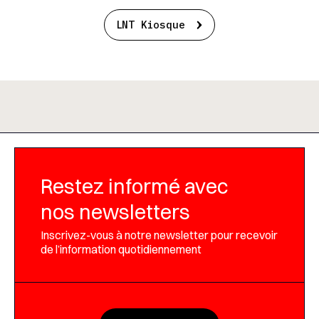
LNT Kiosque
Restez informé avec
nos newsletters
Inscrivez-vous à notre newsletter pour recevoir
de l’information quotidiennement