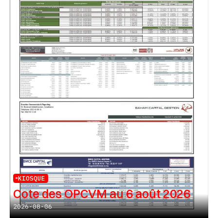
KIOSQUE
Cote des OPCVM au 6 août 2026
2026-08-06