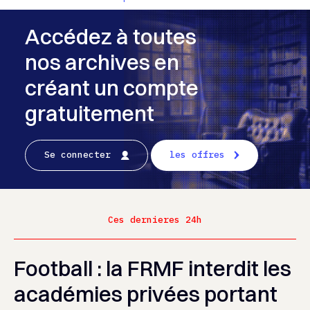
Accédez à toutes
nos archives en
créant un compte
gratuitement
Se connecter
les offres
Ces dernieres 24h
Football : la FRMF interdit les
académies privées portant