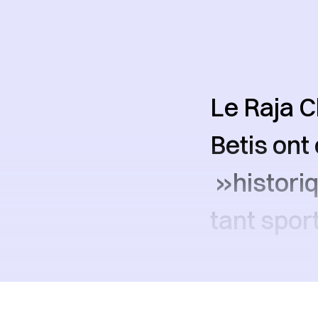
Le Raja C
Betis ont
»historiq
tant spor