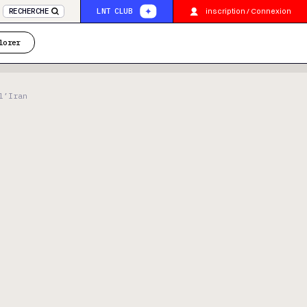
inscription / Connexion
RECHERCHE
LNT CLUB
lorer
l’Iran