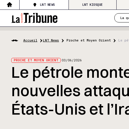
LNT NEWS
LNT KIOSQUE
La q
Accueil
LNT News
Proche et Moyen Orient
Le pé
PROCHE ET MOYEN ORIENT
03/06/2026
Le pétrole mont
nouvelles attaqu
États-Unis et l’I