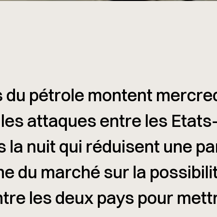
 du pétrole montent mercre
les attaques entre les Etats
s la nuit qui réduisent une pa
me du marché sur la possibili
tre les deux pays pour mettre