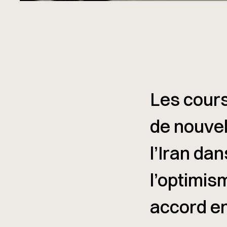
Les cours
de nouvel
l’Iran dan
l’optimis
accord en